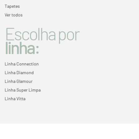
Tapetes
Ver todos
Escolha por
linha:
Linha Connection
Linha Diamond
Linha Glamour
Linha Super Limpa
Linha Vitta