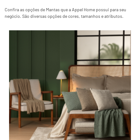
Confira as opções de Mantas que a Appel Home possui para seu
negócio. São diversas opções de cores, tamanhos e atributos.