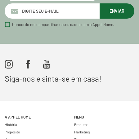
ENVIAR
Concordo em compartilhar esses dados com a Appel Home.
Siga-nos e sinta-se em casa!
A APPEL HOME
MENU
História
Produtos
Propósito
Marketing