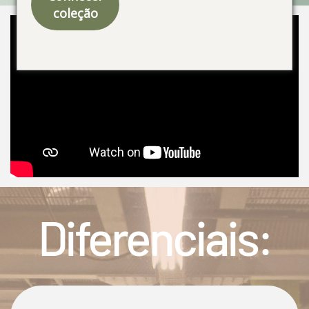
coleção
Diferenciais: