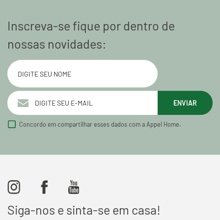
Inscreva-se fique por dentro de
nossas novidades:
ENVIAR
Concordo em compartilhar esses dados com a Appel Home.
Siga-nos e sinta-se em casa!