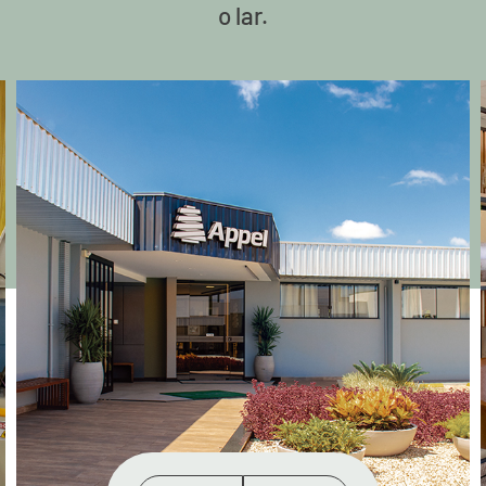
o lar.