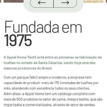
Fundada em
1975
A Appel Home Têxtil está entre as pioneiras na fabricação de
toalhas no estado de
Santa Catarina, sendo hoje uma das
maiores produtoras do Brasil.
Com um parque fabril amplo e moderno, a empresa tem
capacidade de produzir mais de 170 toneladas de toalhas por
mês, atendendo com excelência todos os seus clientes.
Além disso, a Appel Home tem um catálogo completo com
mais de 500 produtos no setor de cama, mesa e banho, que são
importados e comercializados, através do setor de vendas