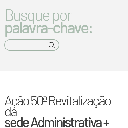
Busque por
palavra-chave:
Ação 50ª Revitalização
da
sede Administrativa +