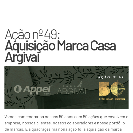
Ação nº 49:
Aquisição Marca Casa
Argivai
Vamos comemorar os nossos 50 anos com 50 ações que envolvem a
empresa, nossos clientes, nossos colaboradores e nosso portfólio
de marcas. E a quadragésima nona ação foi a aquisição da marca