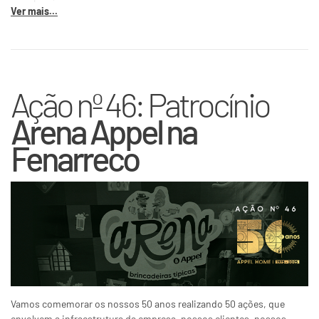
Ver mais...
Ação nº 46: Patrocínio
Arena Appel na
Fenarreco
Vamos comemorar os nossos 50 anos realizando 50 ações, que
envolvem a infraestrutura da empresa, nossos clientes, nossos