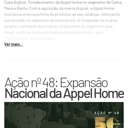
Casa Argivai. Fortalecimento da Appel Home no segmento de Cama,
Mesa e Banho Com a aquisição da marca Argivai, a Appel Home
incorpora uma nova linha de produtos ao seu catálogo, reforçando
sua atuação no segmento de mesa posta. A integração da Argivai
amplia a variedade de produtos disponíveis no segmento para
varejo e reforça nossa oferta para clientes em todo o país.
Continuidade de qualidade e...
Ver mais...
Ação nº 48: Expansão
Nacional da Appel Home