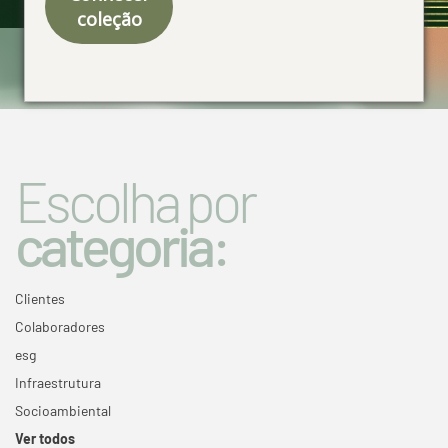
coleção
Especial 50 anos
Escolha por
categoria:
Clientes
Colaboradores
esg
Infraestrutura
Socioambiental
Ver todos