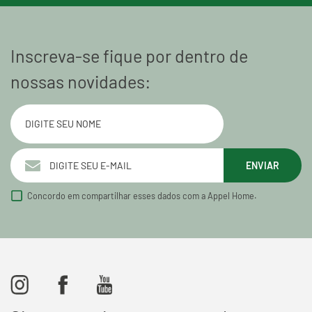
Inscreva-se fique por dentro de
nossas novidades:
ENVIAR
Concordo em compartilhar esses dados com a Appel Home.