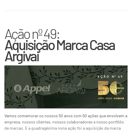
Ação nº 49:
Aquisição Marca Casa
Argivai
Vamos comemorar os nossos 50 anos com 50 ações que envolvem a
empresa, nossos clientes, nossos colaboradores e nosso portfólio
de marcas. E a quadragésima nona ação foi a aquisição da marca