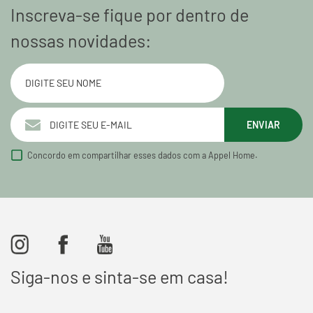
Inscreva-se fique por dentro de
nossas novidades:
ENVIAR
Concordo em compartilhar esses dados com a Appel Home.
Siga-nos e sinta-se em casa!