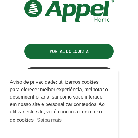
PORTAL DO LOJISTA
ACESSO REPRESENTANTE
Utilizamos cookies para oferecer melhor
Aviso de privacidade: utilizamos cookies
experiência, melhorar o desempenho, analisar
para oferecer melhor experiência, melhorar o
APPEL INDÚSTRIA TÊXTIL LTDA.
como você interage em nosso site e
desempenho, analisar como você interage
Rodovia Antônio Heil, km 21, 7.550 - Limoeiro
personalizar conteúdo.
em nosso site e personalizar conteúdos. Ao
CEP 88352-502 - Brusque - SC
utilizar este site, você concorda com o uso
ATENDIMENTO
Saiba mais
de cookies.
Saiba mais
De Segunda a Sexta das 07h30 às 12h e das 13h às 17h15