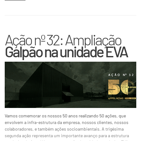
Ação nº 32: Ampliação
Galpão na unidade EVA
Vamos comemorar os nossos 50 anos realizando 50 ações, que
envolvem a infra-estrutura da empresa, nossos clientes, nossos
colaboradores, e também ações socioambientais. A trigésima
segunda ação representa um importante avanço para a estrutura