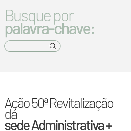
Busque por
palavra-chave:
Ação 50ª Revitalização
da
sede Administrativa +