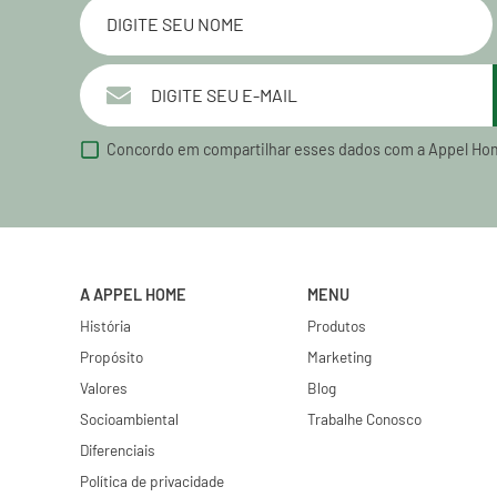
Concordo em compartilhar esses dados com a Appel Ho
A APPEL HOME
MENU
História
Produtos
Propósito
Marketing
Valores
Blog
Socioambiental
Trabalhe Conosco
Diferenciais
Política de privacidade