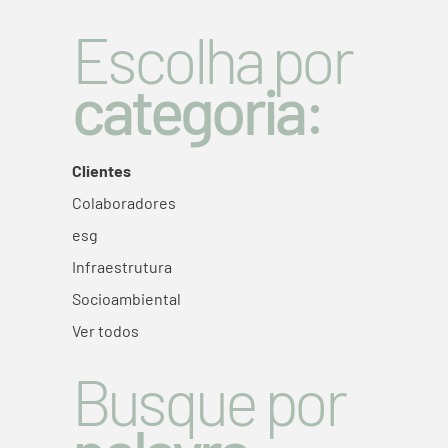
Escolha por
categoria:
Clientes
Colaboradores
esg
Infraestrutura
Socioambiental
Ver todos
Busque por