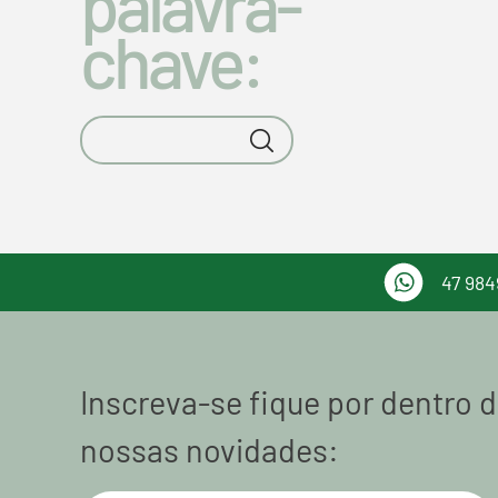
palavra-
chave:
47 984
Inscreva-se fique por dentro 
nossas novidades: