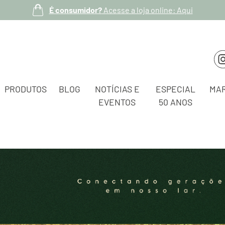
É consumidor?
Acesse a loja online: Aqui
PRODUTOS
BLOG
NOTÍCIAS E
ESPECIAL
MA
EVENTOS
50 ANOS