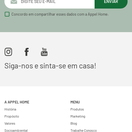
ENVIAR
Concordo em compartilhar esses dados com a Appel Home.
Siga-nos e sinta-se em casa!
A APPEL HOME
MENU
História
Produtos
Propósito
Marketing
Valores
Blog
Socioambiental
Trabalhe Conosco