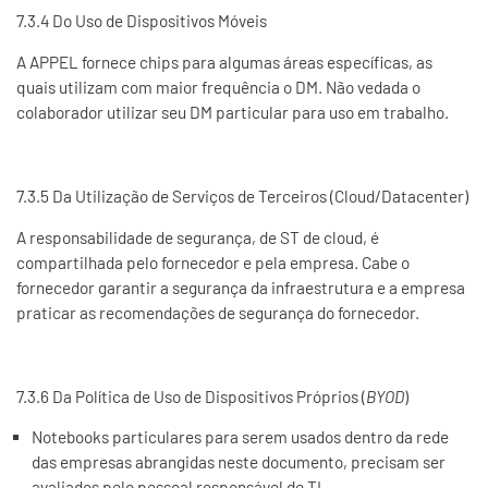
7.3.4 Do Uso de Dispositivos Móveis
A APPEL fornece chips para algumas áreas específicas, as
quais utilizam com maior frequência o DM. Não vedada o
colaborador utilizar seu DM particular para uso em trabalho.
7.3.5 Da Utilização de Serviços de Terceiros (Cloud/Datacenter)
A responsabilidade de segurança, de ST de cloud, é
compartilhada pelo fornecedor e pela empresa. Cabe o
fornecedor garantir a segurança da infraestrutura e a empresa
praticar as recomendações de segurança do fornecedor.
7.3.6 Da Política de Uso de Dispositivos Próprios (
BYOD
)
Notebooks particulares para serem usados dentro da rede
das empresas abrangidas neste documento, precisam ser
avaliados pelo pessoal responsável de TI.