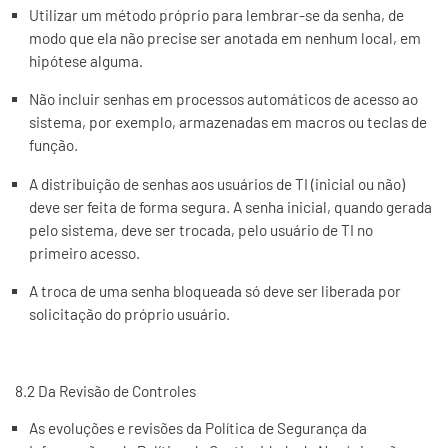
Utilizar um método próprio para lembrar-se da senha, de
modo que ela não precise ser anotada em nenhum local, em
hipótese alguma.
Não incluir senhas em processos automáticos de acesso ao
sistema, por exemplo, armazenadas em macros ou teclas de
função.
A distribuição de senhas aos usuários de TI (inicial ou não)
deve ser feita de forma segura. A senha inicial, quando gerada
pelo sistema, deve ser trocada, pelo usuário de TI no
primeiro acesso.
A troca de uma senha bloqueada só deve ser liberada por
solicitação do próprio usuário.
8.2 Da Revisão de Controles
As evoluções e revisões da Política de Segurança da