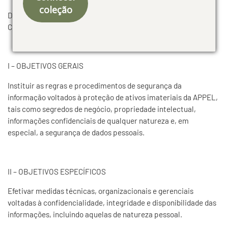
coleção
Direcionado a: Uso Interno / Registro / Eventual
Compartilhamento com autoridades
I – OBJETIVOS GERAIS
Instituir as regras e procedimentos de segurança da
informação voltados à proteção de ativos imateriais da APPEL,
tais como segredos de negócio, propriedade intelectual,
informações confidenciais de qualquer natureza e, em
especial, a segurança de dados pessoais.
II – OBJETIVOS ESPECÍFICOS
Efetivar medidas técnicas, organizacionais e gerenciais
voltadas à confidencialidade, integridade e disponibilidade das
informações, incluindo aquelas de natureza pessoal.