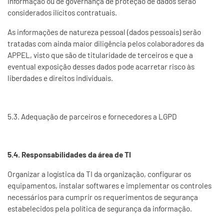
informação ou de governança de proteção de dados serão
considerados ilícitos contratuais.
As informações de natureza pessoal (dados pessoais) serão
tratadas com ainda maior diligência pelos colaboradores da
APPEL, visto que são de titularidade de terceiros e que a
eventual exposição desses dados pode acarretar risco às
liberdades e direitos individuais.
5.3. Adequação de parceiros e fornecedores a LGPD
5.4. Responsabilidades da área de TI
Organizar a logística da TI da organização, configurar os
equipamentos, instalar softwares e implementar os controles
necessários para cumprir os requerimentos de segurança
estabelecidos pela política de segurança da informação.