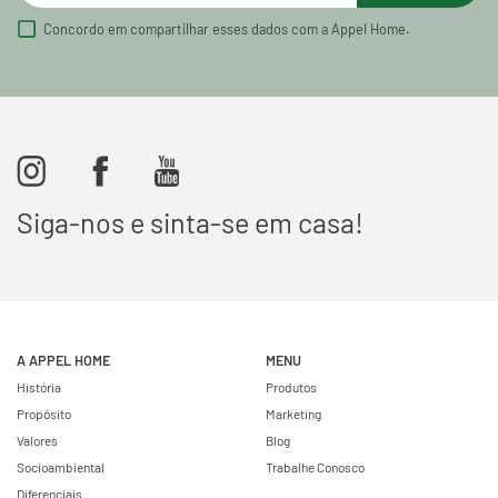
Concordo em compartilhar esses dados com a Appel Home.
Siga-nos e sinta-se em casa!
A APPEL HOME
MENU
História
Produtos
Propósito
Marketing
Valores
Blog
Socioambiental
Trabalhe Conosco
Diferenciais