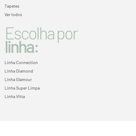
Tapetes
Ver todos
Escolha por
linha:
Linha Connection
Linha Diamond
Linha Glamour
Linha Super Limpa
Linha Vitta