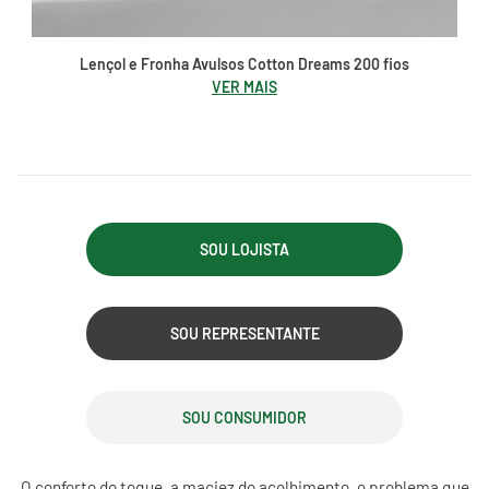
Lençol e Fronha Avulsos Cotton Dreams 200 fios
VER MAIS
SOU LOJISTA
SOU REPRESENTANTE
SOU CONSUMIDOR
O conforto do toque, a maciez do acolhimento, o problema que