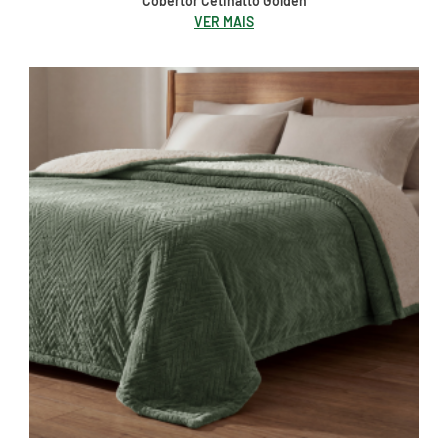
Cobertor Cetinatto Golden
VER MAIS