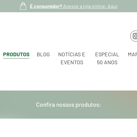
É consumidor?
Acesse a loja online: Aqui
PRODUTOS
BLOG
NOTÍCIAS E
ESPECIAL
MA
EVENTOS
50 ANOS
Confira nossos produtos: