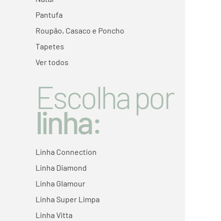
Pantufa
Roupão, Casaco e Poncho
Tapetes
Ver todos
Escolha por
linha:
Linha Connection
Linha Diamond
Linha Glamour
Linha Super Limpa
Linha Vitta