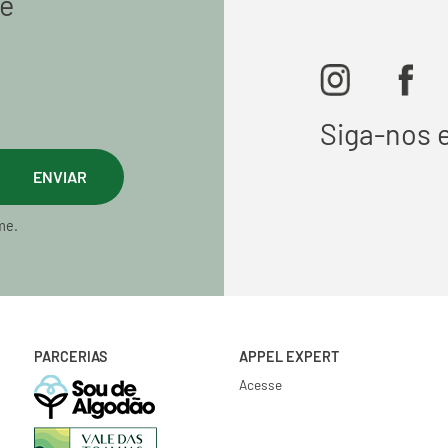
de
Siga-nos 
ENVIAR
me.
PARCERIAS
APPEL EXPERT
Acesse