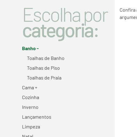
Escolha por
Confira
argumen
categoria:
Banho -
Toalhas de Banho
Toalhas de Piso
Toalhas de Praia
Cama +
Cozinha
Inverno
Lançamentos
Limpeza
Natal