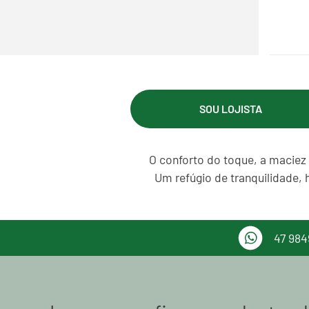
SOU LOJISTA
O conforto do toque, a maciez 
Um refúgio de tranquilidade, 
47 984