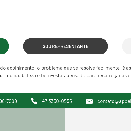
SOU REPRESENTANTE
do acolhimento, o problema que se resolve facilmente, é a
harmonia, beleza e bem-estar, pensado para recarregar as en
98-7909
47 3350-0555
contato@appe