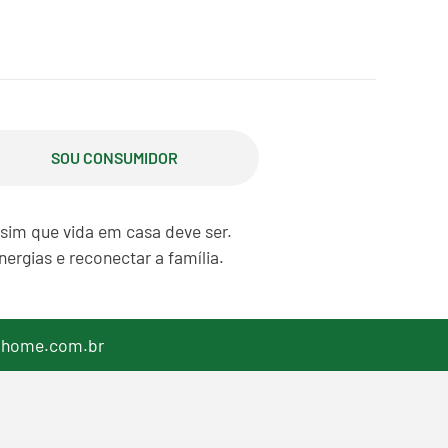
SOU CONSUMIDOR
ssim que vida em casa deve ser.
ergias e reconectar a família.
lhome.com.br