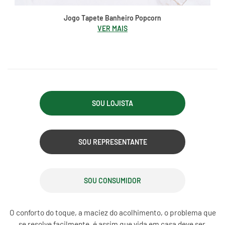
Jogo Tapete Banheiro Popcorn
VER MAIS
SOU LOJISTA
SOU REPRESENTANTE
SOU CONSUMIDOR
O conforto do toque, a maciez do acolhimento, o problema que
se resolve facilmente, é assim que vida em casa deve ser.