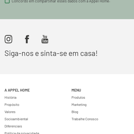
Concordo em compartilhar esses dados com a Appel Home.
Siga-nos e sinta-se em casa!
A APPEL HOME
MENU
História
Produtos
Propósito
Marketing
Valores
Blog
Socioambiental
Trabalhe Conosco
Diferenciais
Política de privacidade