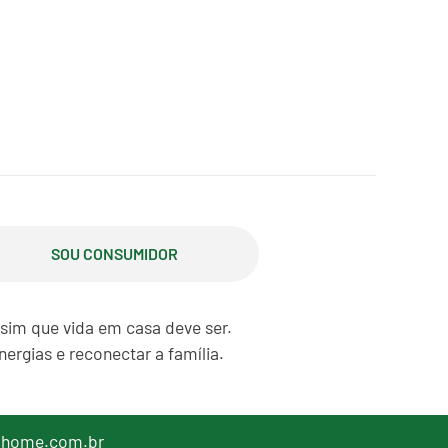
SOU CONSUMIDOR
ssim que vida em casa deve ser.
ergias e reconectar a família.
lhome.com.br