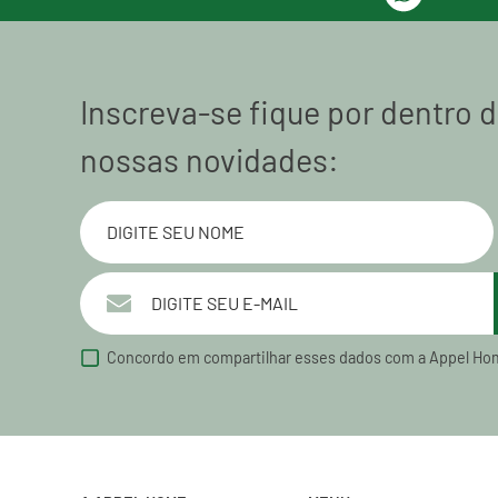
Inscreva-se fique por dentro 
nossas novidades:
Concordo em compartilhar esses dados com a Appel Ho