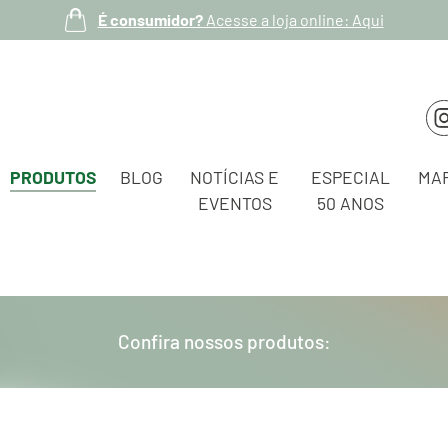
É consumidor?
Acesse a loja online: Aqui
PRODUTOS
BLOG
NOTÍCIAS E
ESPECIAL
MA
EVENTOS
50 ANOS
Confira nossos produtos: