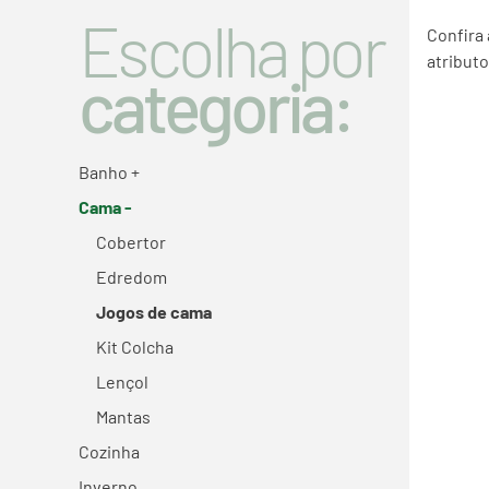
Escolha por
Confira
atributo
categoria:
Banho +
Cama -
Cobertor
Edredom
Jogos de cama
Kit Colcha
Lençol
Mantas
Cozinha
Inverno