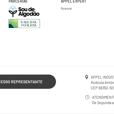
PARCERIAS
APPEL EXPERT
Acesse
APPEL INDÚST
CESSO REPRESENTANTE
Rodovia Antôni
CEP 88352-502
ATENDIMENT
De Segunda a 