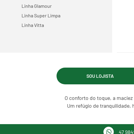
Linha Glamour
Linha Super Limpa
Linha Vitta
SOU LOJISTA
O conforto do toque, a maciez 
Um refúgio de tranquilidade, 
47 984