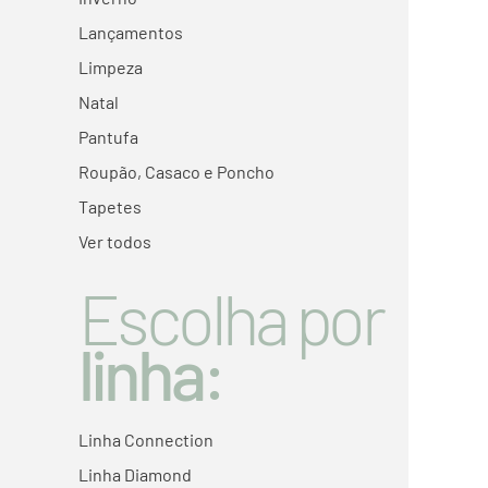
Lançamentos
Limpeza
Natal
Pantufa
Roupão, Casaco e Poncho
Tapetes
Ver todos
Escolha por
linha:
Linha Connection
Linha Diamond