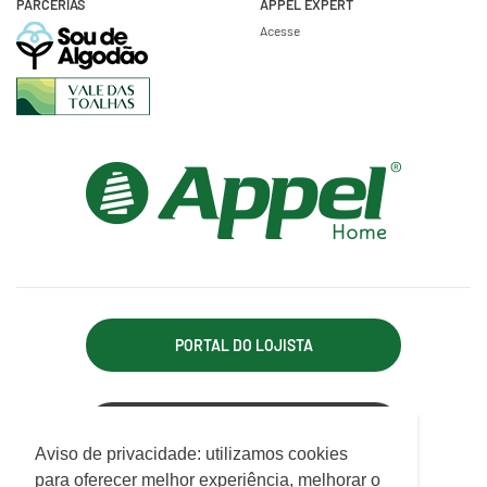
PARCERIAS
APPEL EXPERT
Acesse
PORTAL DO LOJISTA
ACESSO REPRESENTANTE
Utilizamos cookies para oferecer melhor
Aviso de privacidade: utilizamos cookies
experiência, melhorar o desempenho, analisar
para oferecer melhor experiência, melhorar o