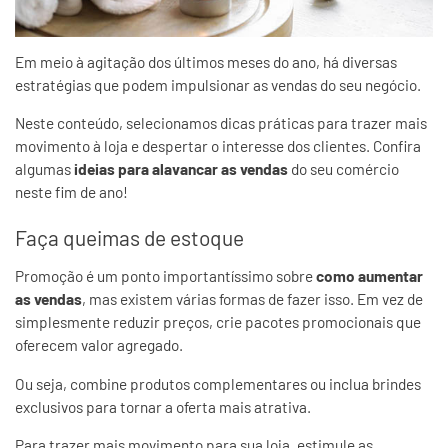
Em meio à agitação dos últimos meses do ano, há diversas
estratégias que podem impulsionar as vendas do seu negócio.
Neste conteúdo, selecionamos dicas práticas para trazer mais
movimento à loja e despertar o interesse dos clientes. Confira
algumas
ideias para alavancar as vendas
do seu comércio
neste fim de ano!
Faça queimas de estoque
Promoção é um ponto importantíssimo sobre
como aumentar
as vendas
, mas existem várias formas de fazer isso. Em vez de
simplesmente reduzir preços, crie pacotes promocionais que
oferecem valor agregado.
Ou seja, combine produtos complementares ou inclua brindes
exclusivos para tornar a oferta mais atrativa.
Para trazer mais movimento para sua loja, estimule as