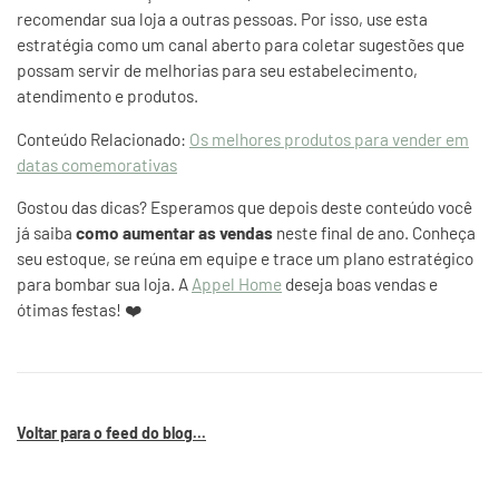
recomendar sua loja a outras pessoas. Por isso, use esta
estratégia como um canal aberto para coletar sugestões que
possam servir de melhorias para seu estabelecimento,
atendimento e produtos.
Conteúdo Relacionado:
Os melhores produtos para vender em
datas comemorativas
Gostou das dicas? Esperamos que depois deste conteúdo você
já saiba
como
aumentar as vendas
neste final de ano. Conheça
seu estoque, se reúna em equipe e trace um plano estratégico
para bombar sua loja. A
Appel Home
deseja boas vendas e
ótimas festas! ❤️
Voltar para o feed do blog...