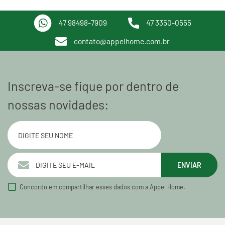
47 98498-7909
47 3350-0555
contato@appelhome.com.br
Inscreva-se fique por dentro de
nossas novidades:
ENVIAR
Concordo em compartilhar esses dados com a Appel Home.