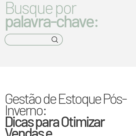
Busque por
palavra-chave:
Gestão de Estoque Pós-
Inverno:
Dicas para Otimizar
Vendas e...