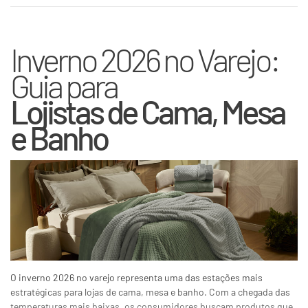
Inverno 2026 no Varejo:
Guia para
Lojistas de Cama, Mesa
e Banho
O inverno 2026 no varejo representa uma das estações mais
estratégicas para lojas de cama, mesa e banho. Com a chegada das
temperaturas mais baixas, os consumidores buscam produtos que