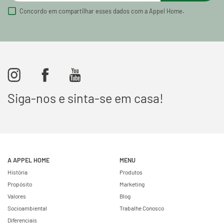
Concordo em compartilhar esses dados com a Appel Home.
Siga-nos e sinta-se em casa!
A APPEL HOME
MENU
História
Produtos
Propósito
Marketing
Valores
Blog
Socioambiental
Trabalhe Conosco
Diferenciais