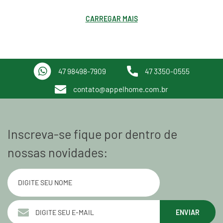
CARREGAR MAIS
47 98498-7909
47 3350-0555
contato@appelhome.com.br
Inscreva-se fique por dentro de
nossas novidades:
ENVIAR