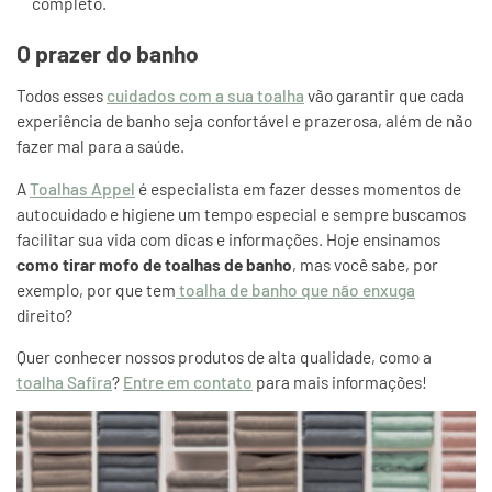
completo.
O prazer do banho
Todos esses
cuidados com a sua toalha
vão garantir que cada
experiência de banho seja confortável e prazerosa, além de não
fazer mal para a saúde.
A
Toalhas Appel
é especialista em fazer desses momentos de
autocuidado e higiene um tempo especial e sempre buscamos
facilitar sua vida com dicas e informações. Hoje ensinamos
como tirar mofo de toalhas de banho
, mas você sabe, por
exemplo, por que tem
toalha de banho que não enxuga
direito?
Quer conhecer nossos produtos de alta qualidade, como a
toalha Safira
?
Entre em contato
para mais informações!