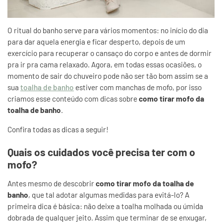
O ritual do banho serve para vários momentos: no início do dia
para dar aquela energia e ficar desperto, depois de um
exercício para recuperar o cansaço do corpo e antes de dormir
pra ir pra cama relaxado. Agora, em todas essas ocasiões, o
momento de sair do chuveiro pode não ser tão bom assim se a
sua
toalha de banho
estiver com manchas de mofo, por isso
criamos esse conteúdo com dicas sobre
como tirar mofo da
toalha de banho
.
Confira todas as dicas a seguir!
Quais os cuidados você precisa ter com o
mofo?
Antes mesmo de descobrir
como tirar mofo da toalha de
banho
, que tal adotar algumas medidas para evitá-lo? A
primeira dica é básica: não deixe a toalha molhada ou úmida
dobrada de qualquer jeito. Assim que terminar de se enxugar,