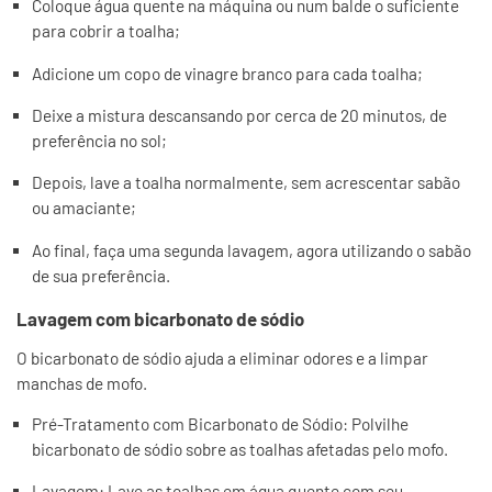
Coloque água quente na máquina ou num balde o suficiente
para cobrir a toalha;
Adicione um copo de vinagre branco para cada toalha;
Deixe a mistura descansando por cerca de 20 minutos, de
preferência no sol;
Depois, lave a toalha normalmente, sem acrescentar sabão
ou amaciante;
Ao final, faça uma segunda lavagem, agora utilizando o sabão
de sua preferência.
Lavagem com bicarbonato de sódio
O bicarbonato de sódio ajuda a eliminar odores e a limpar
manchas de mofo.
Pré-Tratamento com Bicarbonato de Sódio: Polvilhe
bicarbonato de sódio sobre as toalhas afetadas pelo mofo.
Lavagem: Lave as toalhas em água quente com seu