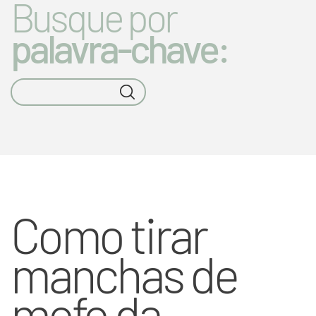
Busque por
palavra-chave:
Como tirar
manchas de
mofo da