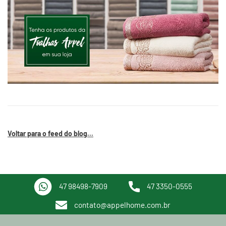
Voltar para o feed do blog...
47 98498-7909
47 3350-0555
contato@appelhome.com.br