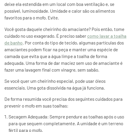
deixe ela estendida em um local com boa ventilação e, se
possível, luminosidade. Umidade e calor são os alimentos
favoritos para o mofo. Evite.
Você gosta daquele cheirinho do amaciante? Pois então, tome
cuidado no uso exagerado. É preciso saber
como lavar a toalha
de banho
. Por conta do tipo de tecido, algumas partículas dos
amaciantes podem ficar na peça e manter uma espécie de
camada que evita que a água limpe a toalha de forma
adequada. Uma forma de dar maciez sem uso de amaciante é
fazer uma lavagem final com vinagre, sem sabão.
Se você quer um cheirinho especial, pode usar óleos
essenciais. Uma gota dissolvida na água já funciona.
De forma resumida você precisa dos seguintes cuidados para
prevenir o mofo em suas toalhas:
Secagem Adequada: Sempre pendure as toalhas após o uso
para que sequem completamente. A umidade é um terreno
fértil para o mofo.