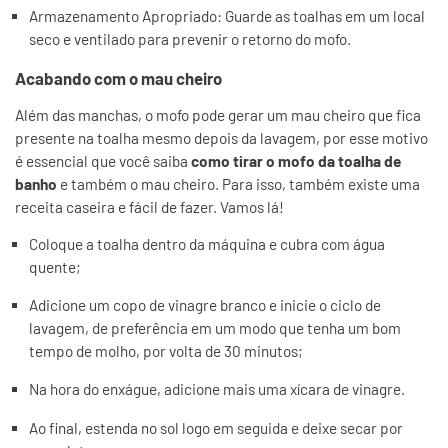
Armazenamento Apropriado: Guarde as toalhas em um local
seco e ventilado para prevenir o retorno do mofo.
Acabando com o mau cheiro
Além das manchas, o mofo pode gerar um mau cheiro que fica
presente na toalha mesmo depois da lavagem, por esse motivo
é essencial que você saiba
como tirar o mofo da toalha de
banho
e também o mau cheiro. Para isso, também existe uma
receita caseira e fácil de fazer. Vamos lá!
Coloque a toalha dentro da máquina e cubra com água
quente;
Adicione um copo de vinagre branco e inicie o ciclo de
lavagem, de preferência em um modo que tenha um bom
tempo de molho, por volta de 30 minutos;
Na hora do enxágue, adicione mais uma xícara de vinagre.
Ao final, estenda no sol logo em seguida e deixe secar por