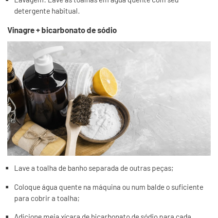
detergente habitual.
Vinagre + bicarbonato de sódio
Lave a toalha de banho separada de outras peças;
Coloque água quente na máquina ou num balde o suficiente
para cobrir a toalha;
Adicione meia xícara de bicarbonato de sódio para cada