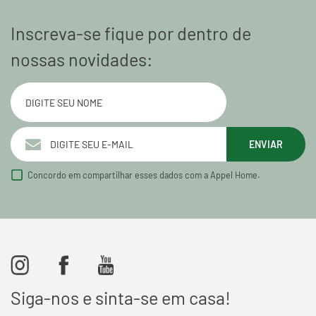
Inscreva-se fique por dentro de
nossas novidades:
ENVIAR
Concordo em compartilhar esses dados com a Appel Home.
Siga-nos e sinta-se em casa!