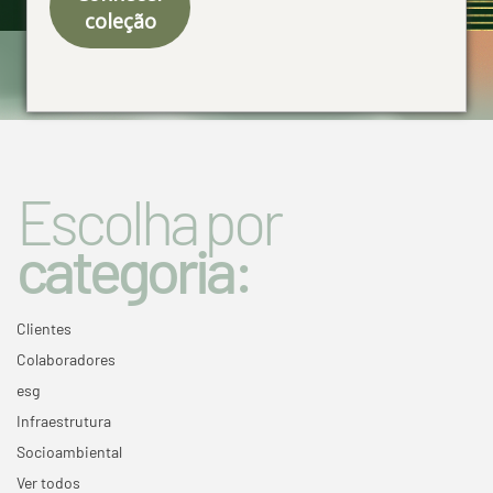
coleção
Especial 50 anos
Escolha por
categoria:
Clientes
Colaboradores
esg
Infraestrutura
Socioambiental
Ver todos