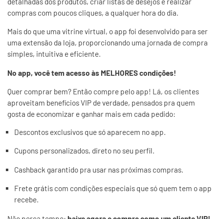
detalhadas dos produtos, criar listas de desejos e realizar
compras com poucos cliques, a qualquer hora do dia.
Mais do que uma vitrine virtual, o app foi desenvolvido para ser
uma extensão da loja, proporcionando uma jornada de compra
simples, intuitiva e eficiente.
No app, você tem acesso às MELHORES condições!
Quer comprar bem? Então compre pelo app! Lá, os clientes
aproveitam
benefícios VIP de verdade
, pensados pra quem
gosta de economizar e ganhar mais em cada pedido:
Descontos exclusivos que só aparecem no app.
Cupons personalizados, direto no seu perfil.
Cashback garantido pra usar nas próximas compras.
Frete grátis com condições especiais que só quem tem o app
recebe.
Não perca tempo:
baixe agora e compre como um cliente VIP!