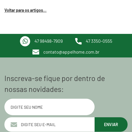
Voltar para os artigos...
47 98498-7909
47 3350-0555
contato@appelhome.com.br
Inscreva-se fique por dentro de
nossas novidades:
ENVIAR