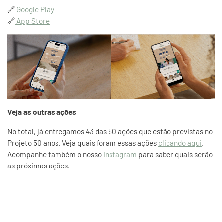
🔗
Google Play
🔗
App Store
Veja as outras ações
No total, já entregamos 43 das 50 ações que estão previstas no
Projeto 50 anos. Veja quais foram essas ações
clicando aqui
.
Acompanhe também o nosso
Instagram
para saber quais serão
as próximas ações.