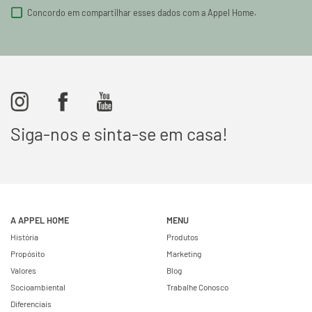
Concordo em compartilhar esses dados com a Appel Home.
Siga-nos e sinta-se em casa!
A APPEL HOME
MENU
História
Produtos
Propósito
Marketing
Valores
Blog
Socioambiental
Trabalhe Conosco
Diferenciais