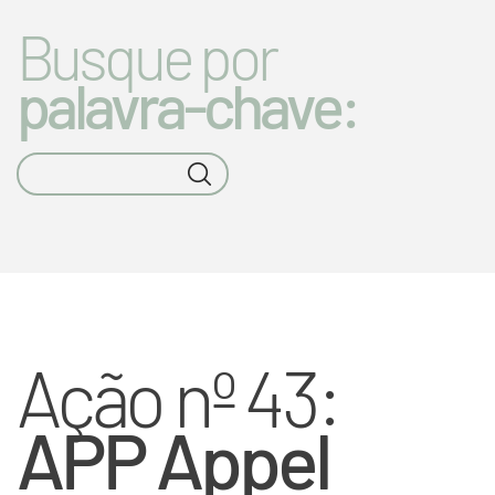
Busque por
palavra-chave:
Ação nº 43:
APP Appel