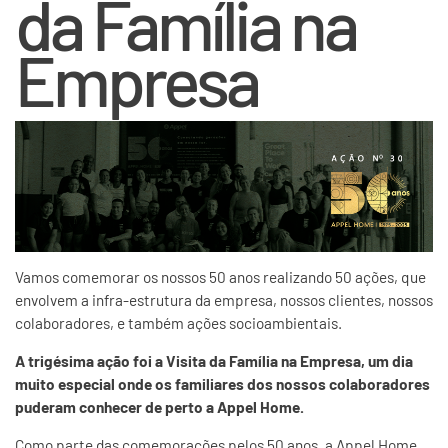
da Família na
Empresa
Vamos comemorar os nossos 50 anos realizando 50 ações, que
envolvem a infra-estrutura da empresa, nossos clientes, nossos
colaboradores, e também ações socioambientais.
A trigésima ação foi a Visita da Família na Empresa, um dia
muito especial onde os familiares dos nossos colaboradores
puderam conhecer de perto a Appel Home.
Como parte das comemorações pelos 50 anos, a Appel Home