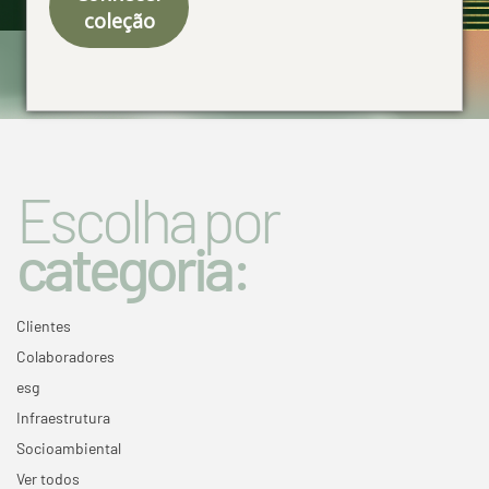
coleção
Especial 50 anos
Escolha por
categoria:
Clientes
Colaboradores
esg
Infraestrutura
Socioambiental
Ver todos