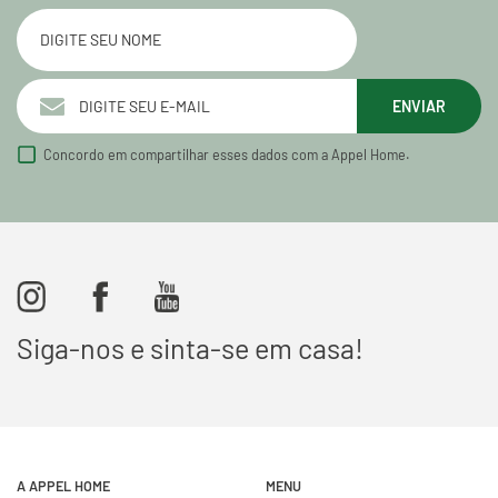
ENVIAR
Concordo em compartilhar esses dados com a Appel Home.
Siga-nos e sinta-se em casa!
A APPEL HOME
MENU