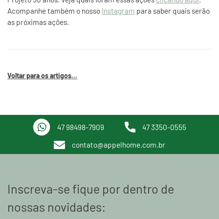
Acompanhe também o nosso
Instagram
para saber quais serão
as próximas ações.
Voltar para os artigos...
47 98498-7909
47 3350-0555
contato@appelhome.com.br
Inscreva-se fique por dentro de
nossas novidades: