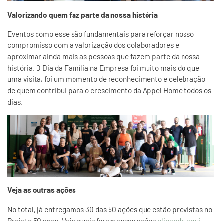
Valorizando quem faz parte da nossa história
Eventos como esse são fundamentais para reforçar nosso
compromisso com a valorização dos colaboradores e
aproximar ainda mais as pessoas que fazem parte da nossa
história. O Dia da Família na Empresa foi muito mais do que
uma visita, foi um momento de reconhecimento e celebração
de quem contribui para o crescimento da Appel Home todos os
dias.
Veja as outras ações
No total, já entregamos 30 das 50 ações que estão previstas no
Projeto 50 anos. Veja quais foram essas ações
clicando aqui
.