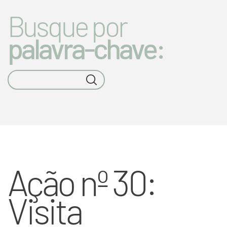
Busque por
palavra-chave:
Ação nº 30:
Visita