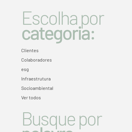
Escolha por
categoria:
Clientes
Colaboradores
esg
Infraestrutura
Socioambiental
Ver todos
Busque por