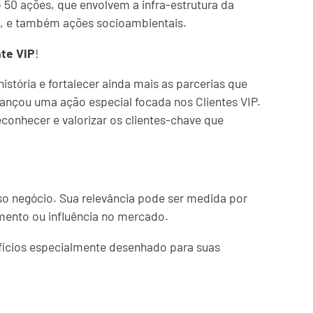
50 ações, que envolvem a infra-estrutura da
s, e também ações socioambientais.
nte VIP
!
tória e fortalecer ainda mais as parcerias que
nçou uma ação especial focada nos Clientes VIP.
conhecer e valorizar os clientes-chave que
sso negócio. Sua relevância pode ser medida por
mento ou influência no mercado.
fícios especialmente desenhado para suas