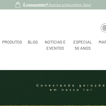
É consumidor?
Acesse a loja online: Aqui
PRODUTOS
BLOG
NOTÍCIAS E
ESPECIAL
MA
EVENTOS
50 ANOS