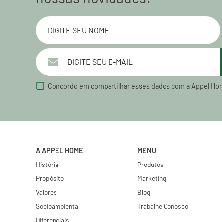
Concordo em compartilhar esses dados com a Appel Ho
A APPEL HOME
MENU
História
Produtos
Propósito
Marketing
Valores
Blog
Socioambiental
Trabalhe Conosco
Diferenciais