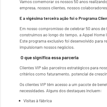
Vamos comemorar os nossos 50 anos realizando 
empresa, nossos clientes, nossos colaboradore
E a vigésima terceira ação foi o Programa Clie
Em nosso compromisso de celebrar 50 anos de his
construímos ao longo do tempo, a Appel Home la
Este programa exclusivo foi desenvolvido para re
impulsionam nossos negócios.
O que significa essa parceria
Clientes VIP são parceiros estratégicos para no
critérios como faturamento, potencial de cresci
Os clientes VIP têm acesso a um pacote de bene
necessidades. Alguns dos destaques incluem:
Visitas à fábrica