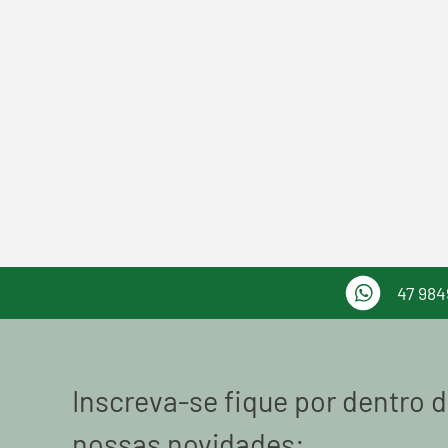
47 984
Inscreva-se fique por dentro 
nossas novidades: