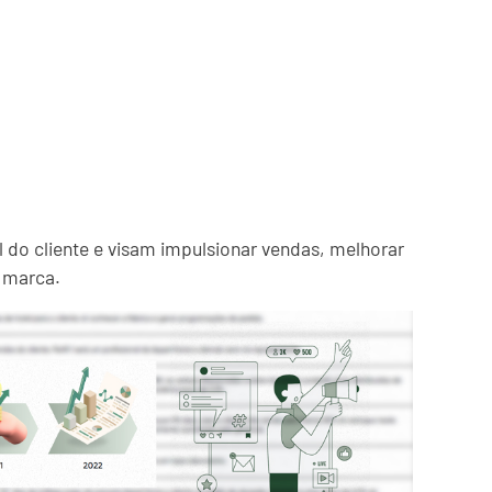
l do cliente e visam impulsionar vendas, melhorar
a marca.