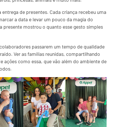
a entrega de presentes. Cada criança recebeu uma
marcar a data e levar um pouco da magia do
ada presente mostrou o quanto esse gesto simples
 colaboradores passarem um tempo de qualidade
aído. Ver as famílias reunidas, compartilhando
de ações como essa, que vão além do ambiente de
todos.