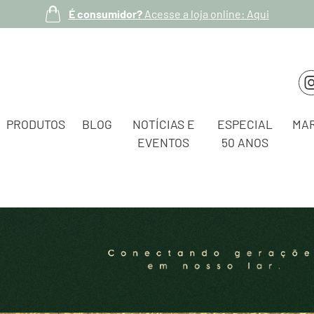
É consumidor?
Acesse a loja online: Aqui
PRODUTOS
BLOG
NOTÍCIAS E
ESPECIAL
MA
EVENTOS
50 ANOS