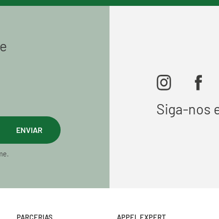
de
Siga-nos 
ENVIAR
me.
PARCERIAS
APPEL EXPERT