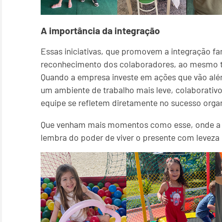
A importância da integração
Essas iniciativas, que promovem a integração fa
reconhecimento dos colaboradores, ao mesmo t
Quando a empresa investe em ações que vão além
um ambiente de trabalho mais leve, colaborativo
equipe se refletem diretamente no sucesso organ
Que venham mais momentos como esse, onde a al
lembra do poder de viver o presente com leveza 