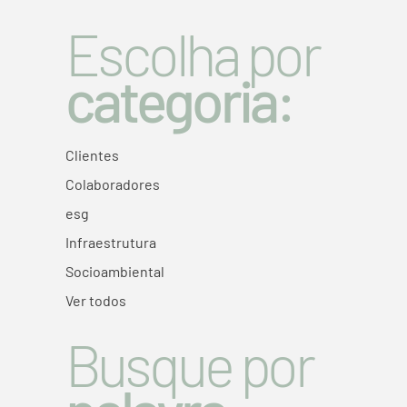
Escolha por
categoria:
Clientes
Colaboradores
esg
Infraestrutura
Socioambiental
Ver todos
Busque por