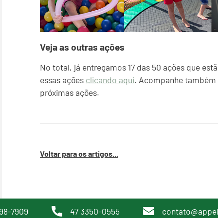
Veja as outras ações
No total, já entregamos 17 das 50 ações que estã
essas ações
clicando aqui
. Acompanhe também 
próximas ações.
Voltar para os artigos...
98-7909
47 3350-0555
contato@appe