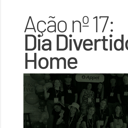
Ação nº 17:
Dia Diverti
Home