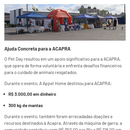
Ajuda Concreta para a ACAPRA
O Pet Day resultou em um apoio significativo para a ACAPRA,
que opera de forma voluntária e enfrenta desafios financeiros
para o cuidado de animais resgatados.
Durante o evento, A Appel Home destinou para ACAPRA:
R$ 3.000,00 em dinheiro
300 kg de mantas
Durante o evento, também foram arrecadadas doações e
recursos destinados à Acapra. Através da máquina de garra, a
comunidade contribuiu com R$ 350,00 por Pix e R$ 126,00 em