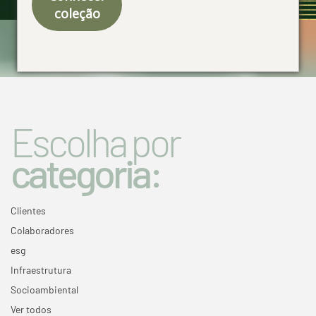
coleção
Especial 50 anos
Escolha por
categoria:
Clientes
Colaboradores
esg
Infraestrutura
Socioambiental
Ver todos