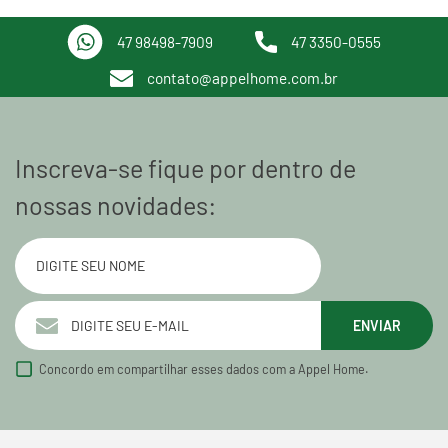
47 98498-7909
47 3350-0555
contato@appelhome.com.br
Inscreva-se fique por dentro de
nossas novidades:
ENVIAR
Concordo em compartilhar esses dados com a Appel Home.