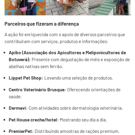
Parceiros que fizeram a diferença
A ação foi enriquecida com o apoio de diversos parceiros que
contribuíram com serviços, produtos e informações:
Apibo (Associação dos Apicultores e Meliponicultores de
Botuverá):
Presente com degustação de méis e exposição de
abelhas nativas sem ferrão.
Lippet Pet Shop:
Levando uma seleção de produtos.
Centro Veterinário Brusque:
Oferecendo orientações de
saúde.
Dermavi:
Com atividades sobre dermatologia veterinária.
Pet House creche/hotel:
Mostrando seu dia a dia.
PremierPet:
Distribuindo amostras de rações premium.