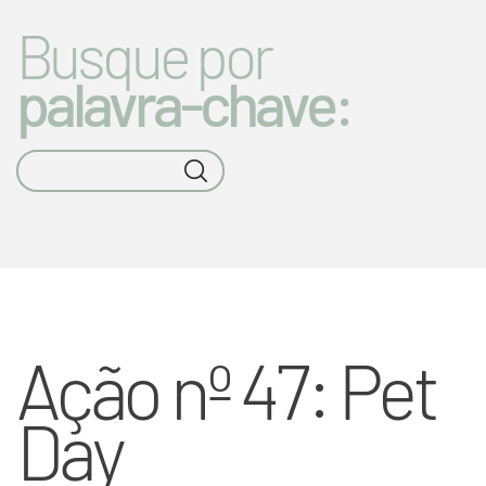
Busque por
palavra-chave:
Ação nº 47: Pet
Day