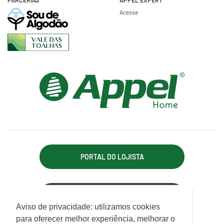
Acesse
PORTAL DO LOJISTA
ACESSO REPRESENTANTE
Utilizamos cookies para oferecer melhor
Aviso de privacidade: utilizamos cookies
experiência, melhorar o desempenho, analisar
para oferecer melhor experiência, melhorar o