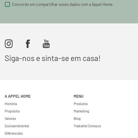
Concordo em compartilhar esses dados com a Appel Home.
Siga-nos e sinta-se em casa!
A APPEL HOME
MENU
História
Produtos
Propósito
Marketing
Valores
Blog
Socioambiental
Trabalhe Conosco
Diferenciais