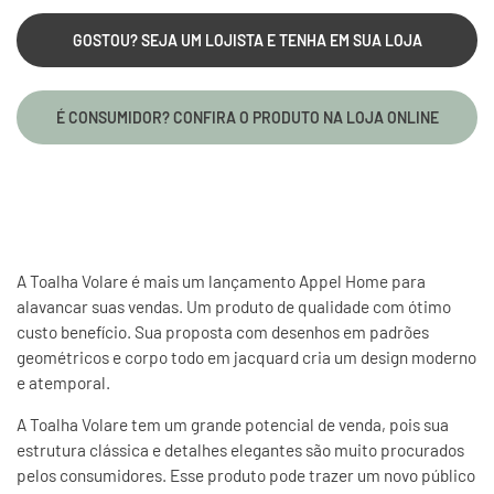
GOSTOU? SEJA UM LOJISTA E TENHA EM SUA LOJA
É CONSUMIDOR? CONFIRA O PRODUTO NA LOJA ONLINE
A Toalha Volare é mais um lançamento Appel Home para
alavancar suas vendas. Um produto de qualidade com ótimo
custo benefício. Sua proposta com desenhos em padrões
geométricos e corpo todo em jacquard cria um design moderno
e atemporal.
A Toalha Volare tem um grande potencial de venda, pois sua
estrutura clássica e detalhes elegantes são muito procurados
pelos consumidores. Esse produto pode trazer um novo público