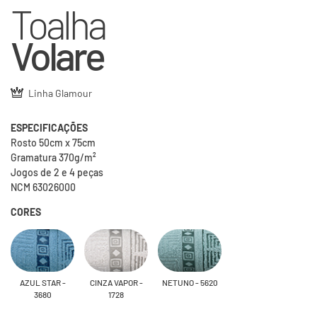
Toalha
Volare
Linha Glamour
ESPECIFICAÇÕES
Rosto 50cm x 75cm
Gramatura 370g/m²
Jogos de 2 e 4 peças
NCM 63026000
CORES
AZUL STAR -
CINZA VAPOR -
NETUNO - 5620
3680
1728