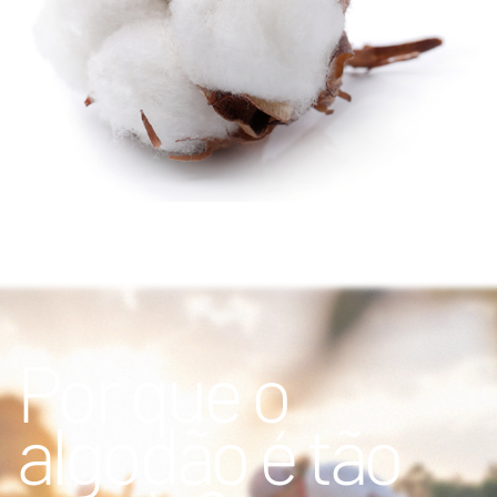
Por que o
algodão é tão