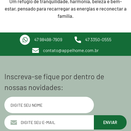
Um refúgio de tranquilidade, harmonia, beleza e bem-
estar, pensado para recarregar as energias e reconectar a
família.
47 98498-7909
47 3350-0555
contato@appelhome.com.br
Inscreva-se fique por dentro de
nossas novidades:
ENVIAR