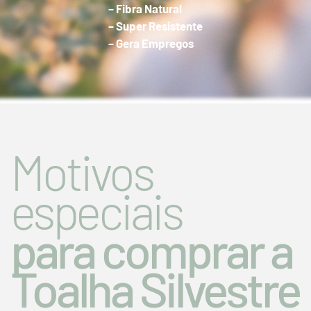
– Fibra Natural
– Super Resistente
– Gera Empregos
Motivos
especiais
para comprar a
Toalha Silvestre