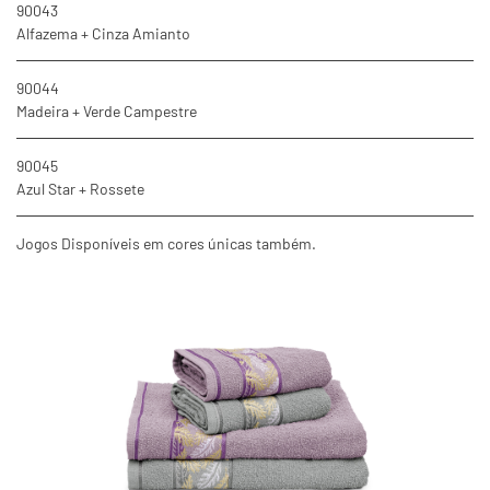
90043
Alfazema + Cinza Amianto
90044
Madeira + Verde Campestre
90045
Azul Star + Rossete
Jogos Disponíveis em cores únicas também.