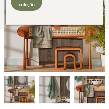
coleção