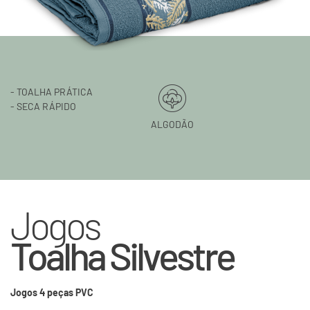
- TOALHA PRÁTICA
- SECA RÁPIDO
ALGODÃO
Jogos
Toalha Silvestre
Jogos 4 peças PVC