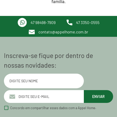
família.
47 98498-7909
47 3350-0555
contato@appelhome.com.br
Inscreva-se fique por dentro de
nossas novidades:
ENVIAR
Concordo em compartilhar esses dados com a Appel Home.