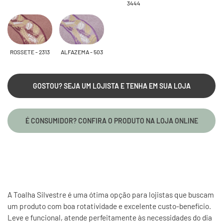
3444
ROSSETE - 2313
ALFAZEMA - 503
GOSTOU? SEJA UM LOJISTA E TENHA EM SUA LOJA
É CONSUMIDOR? CONFIRA O PRODUTO NA LOJA ONLINE
A Toalha Silvestre é uma ótima opção para lojistas que buscam
um produto com boa rotatividade e excelente custo-benefício.
Leve e funcional, atende perfeitamente às necessidades do dia