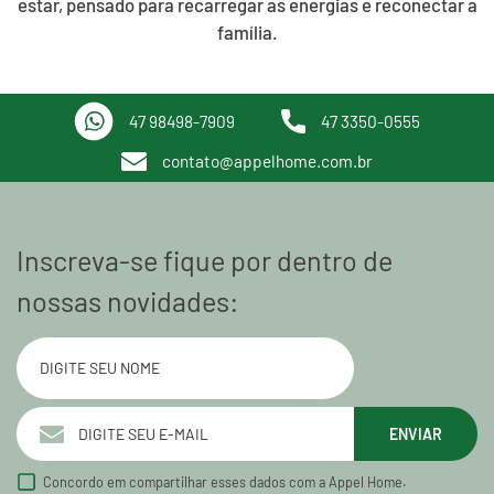
estar, pensado para recarregar as energias e reconectar a
família.
47 98498-7909
47 3350-0555
contato@appelhome.com.br
Inscreva-se fique por dentro de
nossas novidades:
ENVIAR
Concordo em compartilhar esses dados com a Appel Home.