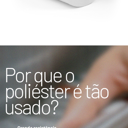
Por que o
poliéster é tão
usado?
– Grande resistência