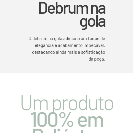
Debrum na
gola
O debrum na gola adiciona um toque de
elegância e acabamento impecável,
destacando ainda mais a sofisticação
da peça.
Um produto
100% em