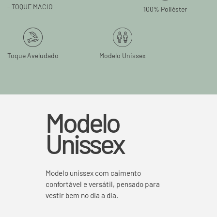
- TOQUE MACIO
100% Poliéster
Toque Aveludado
Modelo Unissex
Modelo
Unissex
Modelo unissex com caimento
confortável e versátil, pensado para
vestir bem no dia a dia.