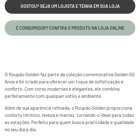
GOSTOU? SEJA UM LOJISTA E TENHA EM SUA LOJA
É CONSUMIDOR? CONFIRA O PRODUTO NA LOJA ONLINE
O Roupão Golden faz parte da coleção comemorativa Golden 50
Anos e foi criado para oferecer um toque de sofisticação e
conforto. Com cores modernas e elegantes, ele combina
perfeitamente com qualquer estilo e ambiente.
Além de sua aparência refinada, o Roupão Golden proporciona
conforto térmico, leveza e maciez, tornando-o ideal para todas
as estações. Perfeito para quem busca praticidade e qualidade
no seu dia a dia.