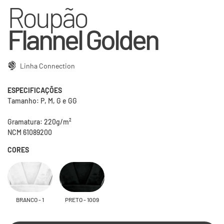
Roupão
Flannel Golden
Linha Connection
ESPECIFICAÇÕES
Tamanho: P, M, G e GG
Gramatura: 220g/m²
NCM 61089200
CORES
BRANCO - 1
PRETO - 1009