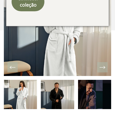
coleção