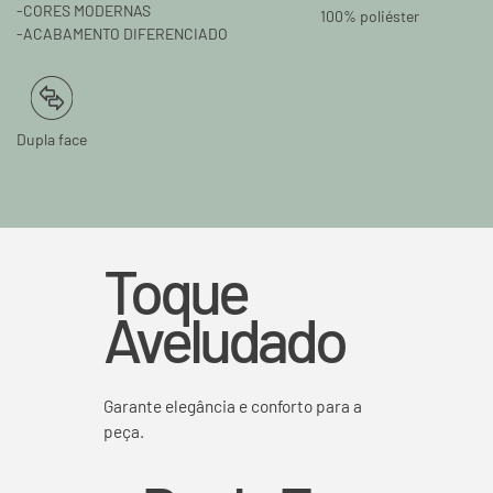
-CORES MODERNAS
100% poliéster
-ACABAMENTO DIFERENCIADO
Dupla face
Toque
Aveludado
Garante elegância e conforto para a
peça.