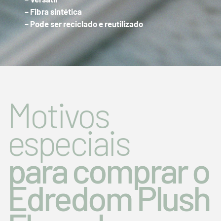
– Fibra sintética
– Pode ser reciclado e reutilizado
Motivos
especiais
para comprar o
Edredom Plush