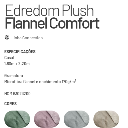
Edredom Plush
Flannel Comfort
Linha Connection
ESPECIFICAÇÕES
Casal
1,80m x 2,20m
Gramatura
Microfibra flannel e enchimento 170g/m²
NCM 63023200
CORES