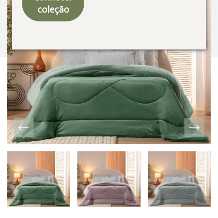
coleção