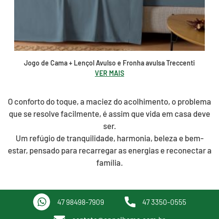
Jogo de Cama + Lençol Avulso e Fronha avulsa Treccenti
VER MAIS
O conforto do toque, a maciez do acolhimento, o problema
que se resolve facilmente, é assim que vida em casa deve
ser.
Um refúgio de tranquilidade, harmonia, beleza e bem-
estar, pensado para recarregar as energias e reconectar a
família.
47 98498-7909
47 3350-0555