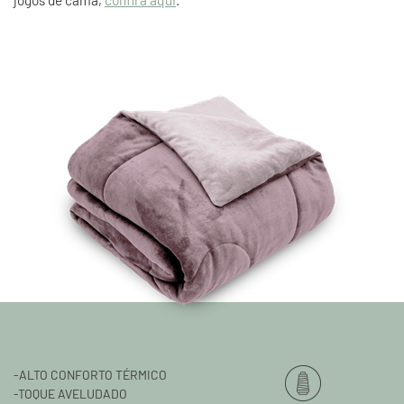
jogos de cama,
confira aqui
.
-ALTO CONFORTO TÉRMICO
-TOQUE AVELUDADO