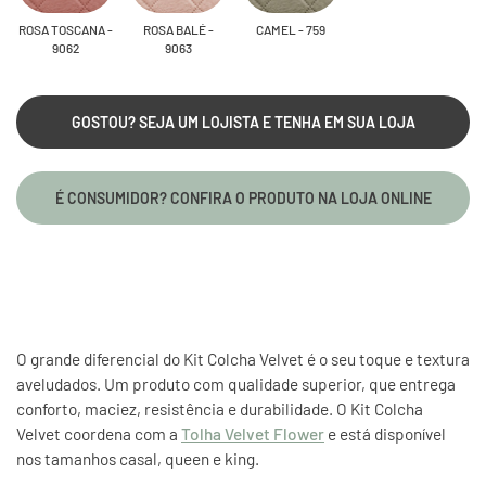
ROSA TOSCANA -
ROSA BALÉ -
CAMEL - 759
9062
9063
GOSTOU? SEJA UM LOJISTA E TENHA EM SUA LOJA
É CONSUMIDOR? CONFIRA O PRODUTO NA LOJA ONLINE
O grande diferencial do Kit Colcha Velvet é o seu toque e textura
aveludados. Um produto com qualidade superior, que entrega
conforto, maciez, resistência e durabilidade. O Kit Colcha
Velvet coordena com a
Tolha Velvet Flower
e está disponível
nos tamanhos casal, queen e king.