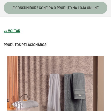
É CONSUMIDOR? CONFIRA O PRODUTO NA LOJA ONLINE
<< VOLTAR
PRODUTOS RELACIONADOS: