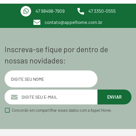
47 98498-7909
47 3350-0555
contato@appelhome.com.br
Inscreva-se fique por dentro de
nossas novidades:
ENVIAR
Concordo em compartilhar esses dados com a Appel Home.