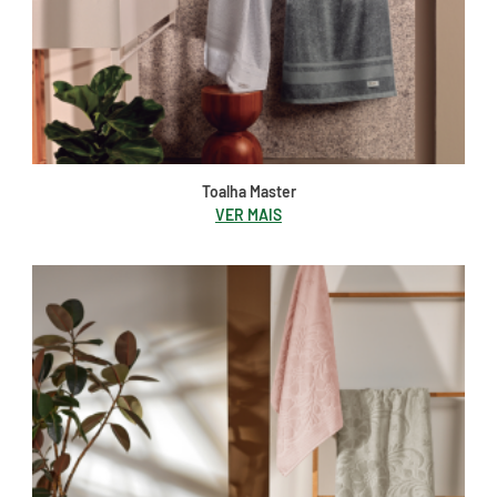
Toalha Master
VER MAIS