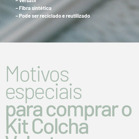
– Versátil
– Fibra sintética
– Pode ser reciclado e reutilizado
Motivos
especiais
para comprar o
Kit Colcha