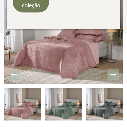
coleção