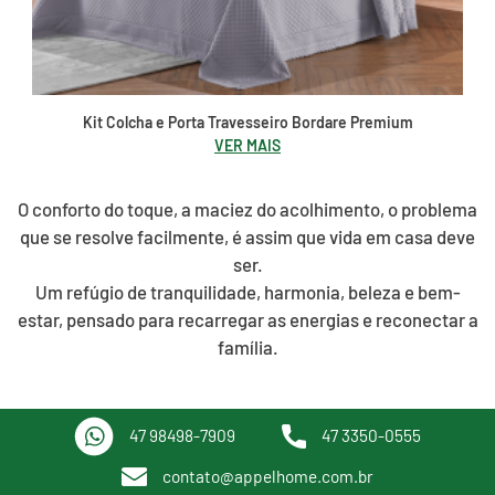
Kit Colcha e Porta Travesseiro Bordare Premium
VER MAIS
O conforto do toque, a maciez do acolhimento, o problema
que se resolve facilmente, é assim que vida em casa deve
ser.
Um refúgio de tranquilidade, harmonia, beleza e bem-
estar, pensado para recarregar as energias e reconectar a
família.
47 98498-7909
47 3350-0555
contato@appelhome.com.br