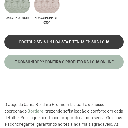
ORVALHO - 5619
ROSA SECRETS -
9394
GOSTOU? SEJA UM LOJISTA E TENHA EM SUA LOJA
É CONSUMIDOR? CONFIRA O PRODUTO NA LOJA ONLINE
O Jogo de Cama Bordare Premium faz parte do nosso
coordenado
Bordare
, trazendo sofisticação e conforto em cada
detalhe. Seu toque acetinado proporciona uma sensação suave
e aconchegante, garantindo noites ainda mais agradáveis. As