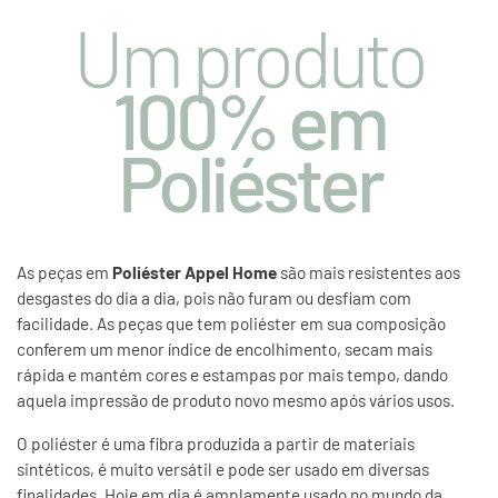
Um produto
100% em
Poliéster
As peças em
Poliéster Appel Home
são mais resistentes aos
desgastes do dia a dia, pois não furam ou desfiam com
facilidade. As peças que tem poliéster em sua composição
conferem um menor índice de encolhimento, secam mais
rápida e mantém cores e estampas por mais tempo, dando
aquela impressão de produto novo mesmo após vários usos.
O poliéster é uma fibra produzida a partir de materiais
sintéticos, é muito versátil e pode ser usado em diversas
finalidades. Hoje em dia é amplamente usado no mundo da