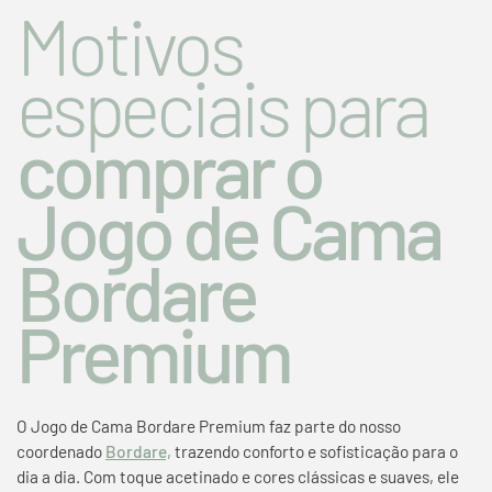
Motivos
especiais para
comprar o
Jogo de Cama
Bordare
Premium
O Jogo de Cama Bordare Premium faz parte do nosso
coordenado
Bordare,
trazendo conforto e sofisticação para o
dia a dia. Com toque acetinado e cores clássicas e suaves, ele