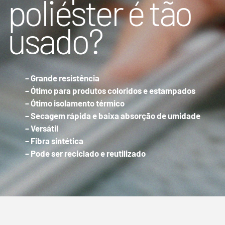
poliéster é tão
usado?
– Grande resistência
– Ótimo para produtos coloridos e estampados
– Ótimo isolamento térmico
– Secagem rápida e baixa absorção de umidade
– Versátil
– Fibra sintética
– Pode ser reciclado e reutilizado