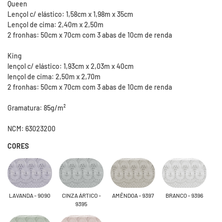
Queen
Lençol c/ elástico: 1,58cm x 1,98m x 35cm
Lençol de cima: 2,40m x 2,50m
2 fronhas: 50cm x 70cm com 3 abas de 10cm de renda
King
lençol c/ elástico: 1,93cm x 2,03m x 40cm
lençol de cima: 2,50m x 2,70m
2 fronhas: 50cm x 70cm com 3 abas de 10cm de renda
Gramatura: 85g/m²
NCM: 63023200
CORES
LAVANDA - 9090
CINZA ÁRTICO -
AMÊNDOA - 9397
BRANCO - 9396
9395