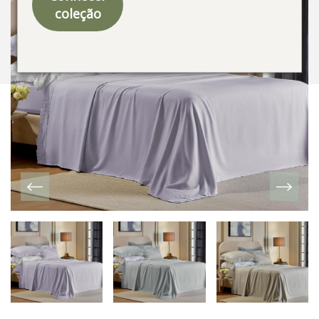
coleção