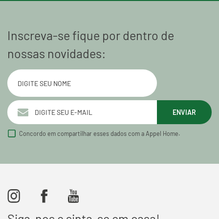
Inscreva-se fique por dentro de
nossas novidades:
ENVIAR
Concordo em compartilhar esses dados com a Appel Home.
Siga-nos e sinta-se em casa!