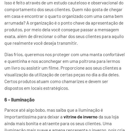
Isso é feito através de um estudo cauteloso e observacional do
comportamento dos seus clientes. Quem não gosta de chegar
em casa e encontrar o quarto organizado com uma cama bem
arrumada? A organização é o ponto chave da apresentação de
produtos, por meio dela você consegue passar a mensagem
exata, além de direcionar o olhar dos seus clientes para aquilo
que realmente você deseja transmitir.
Dias frios, queremos nos proteger com uma manta confortável
e quentinha e nos aconchegar em uma poltrona para lermos
um livro ou assistir um filme. Proporcione aos seus clientes a
visualização da utilização de certas peças no dia a dia deles.
Certos produtos atuam como chamarizes e devem ser
dispostos em locais estratégicos.
6 – Iluminação
Parece até algo bobo, mas saiba que a iluminação é
importantíssima para deixar a
vitrine de inverno
da sua loja
ainda mais bonita e atraente para os seus clientes. Uma
iluminação mais suave e amena representa o inverno, pois cria