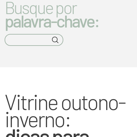
Busque por
palavra-chave:
Vitrine outono-
inverno:
dicas para