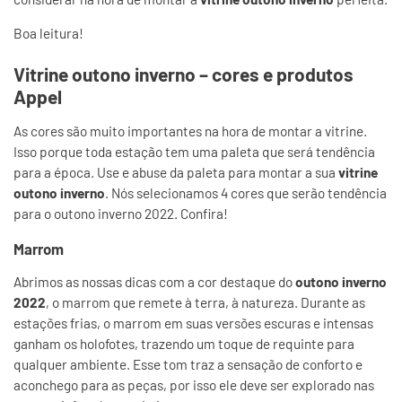
Boa leitura!
Vitrine outono inverno – cores e produtos
Appel
As cores são muito importantes na hora de montar a vitrine.
Isso porque toda estação tem uma paleta que será tendência
para a época. Use e abuse da paleta para montar a sua
vitrine
outono inverno
. Nós selecionamos 4 cores que serão tendência
para o outono inverno 2022. Confira!
Marrom
Abrimos as nossas dicas com a cor destaque do
outono inverno
2022
, o marrom que remete à terra, à natureza. Durante as
estações frias, o marrom em suas versões escuras e intensas
ganham os holofotes, trazendo um toque de requinte para
qualquer ambiente. Esse tom traz a sensação de conforto e
aconchego para as peças, por isso ele deve ser explorado nas