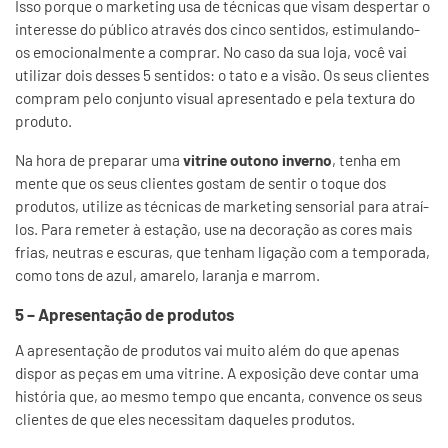
Isso porque o marketing usa de técnicas que visam despertar o
interesse do público através dos cinco sentidos, estimulando-
os emocionalmente a comprar. No caso da sua loja, você vai
utilizar dois desses 5 sentidos: o tato e a visão. Os seus clientes
compram pelo conjunto visual apresentado e pela textura do
produto.
Na hora de preparar uma
vitrine outono inverno
, tenha em
mente que os seus clientes gostam de sentir o toque dos
produtos, utilize as técnicas de marketing sensorial para atraí-
los. Para remeter à estação, use na decoração as cores mais
frias, neutras e escuras, que tenham ligação com a temporada,
como tons de azul, amarelo, laranja e marrom.
5 – Apresentação de produtos
A apresentação de produtos vai muito além do que apenas
dispor as peças em uma vitrine. A exposição deve contar uma
história que, ao mesmo tempo que encanta, convence os seus
clientes de que eles necessitam daqueles produtos.