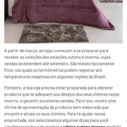
A partir de março, as lojas começam a se preparar para
receber as coleções das estações outono e inverno, cujas
vendas se estendem até setembro. São meses tipicamente
frios, nos quais os termômetros podem registrar até
temperaturas negativas em algumas regiões do Brasil.
Portanto, a sua loja precisa estar preparada para oferecer
produtos que se adequem aos desejos dos seus clientes nesse
inverno, e garantir excelentes vendas. Para isso, monte uma
vitrine de apresentação de produtos bem elaborada que
encante e atraia os seus clientes. Para te ajudar nessa
empreitada, nós selecionamos algumas dicas para você
considerar na hora de montar a
vitrine outono inverno
perfeita.