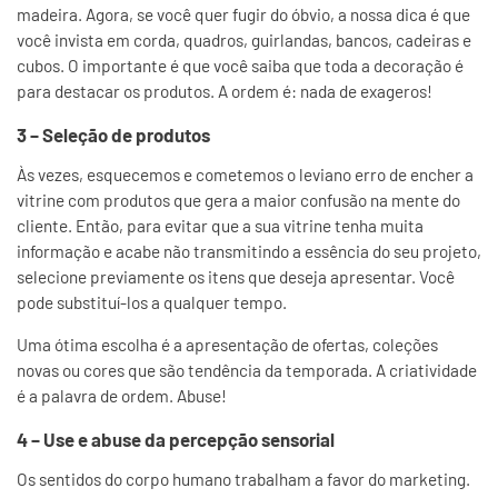
madeira. Agora, se você quer fugir do óbvio, a nossa dica é que
você invista em corda, quadros, guirlandas, bancos, cadeiras e
cubos. O importante é que você saiba que toda a decoração é
para destacar os produtos. A ordem é: nada de exageros!
3 – Seleção de produtos
Às vezes, esquecemos e cometemos o leviano erro de encher a
vitrine com produtos que gera a maior confusão na mente do
cliente. Então, para evitar que a sua vitrine tenha muita
informação e acabe não transmitindo a essência do seu projeto,
selecione previamente os itens que deseja apresentar. Você
pode substituí-los a qualquer tempo.
Uma ótima escolha é a apresentação de ofertas, coleções
novas ou cores que são tendência da temporada. A criatividade
é a palavra de ordem. Abuse!
4 – Use e abuse da percepção sensorial
Os sentidos do corpo humano trabalham a favor do marketing.