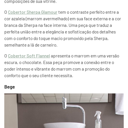
composições de sua vitrine.
O
Cobertor Sherpa Glamour
tem o contraste perfeito entre a
cor azaleia (marrom avermelhado) em sua face externa e a cor
branca da Sherpa na face interna. Uma peça que traduz a
perfeita união entre a elegância e sofisticação dos detalhes
com o conforto do toque macio promovido pela Sherpa,
semelhante a lã de carneiro.
O
Cobertor Soft Flannel
apresenta o marrom em uma versão
escura, o chocolate. Essa peça promove a conexão entre o
poder intenso e vibrante do marrom com a promoção do
conforto que o seu cliente necessita.
Bege