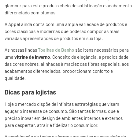
glamour para este produto cheio de sofisticação e acabamento
diferenciado com plumas.
A Appel ainda conta com uma ampla variedade de produtos e
cores clássicas e modernas que poderão compor as mais
variadas apresentações de produtos em sua loja.
As nossas lindas
Toalhas de Banho
são itens necessários para
uma
vitrine de inverno
. Conceito de elegância, a preciosidade
das cores nobres, alinhadas à maciez das fibras especiais, aos
acabamentos diferenciados, proporcionam conforto e
qualidade.
Dicas para lojistas
Hoje o mercado dispõe de infinitas estratégias que visam
aguçar o interesse de consumo. São tantas formas, que é
preciso inovar em design de ambientes internos e externos
para despertar, atrair e fidelizar o consumidor.
A combinação de todas as formas presentes na exposição de