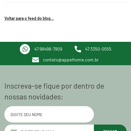
Voltar para o feed do blog...
47 98498-7909
47 3350-0555
contato@appelhome.com.br
Inscreva-se fique por dentro de
nossas novidades: