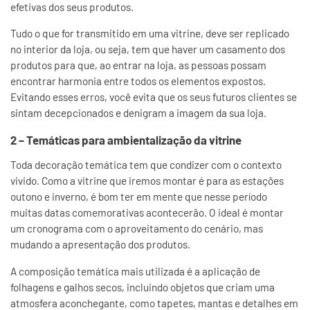
efetivas dos seus produtos.
Tudo o que for transmitido em uma vitrine, deve ser replicado
no interior da loja, ou seja, tem que haver um casamento dos
produtos para que, ao entrar na loja, as pessoas possam
encontrar harmonia entre todos os elementos expostos.
Evitando esses erros, você evita que os seus futuros clientes se
sintam decepcionados e denigram a imagem da sua loja.
2 – Temáticas para ambientalização da vitrine
Toda decoração temática tem que condizer com o contexto
vivido. Como a vitrine que iremos montar é para as estações
outono e inverno, é bom ter em mente que nesse período
muitas datas comemorativas acontecerão. O ideal é montar
um cronograma com o aproveitamento do cenário, mas
mudando a apresentação dos produtos.
A composição temática mais utilizada é a aplicação de
folhagens e galhos secos, incluindo objetos que criam uma
atmosfera aconchegante, como tapetes, mantas e detalhes em