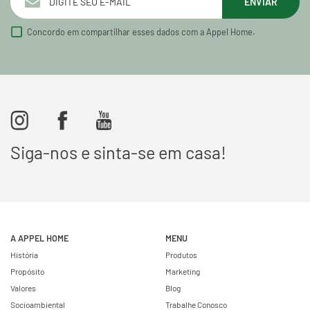
ENVIAR
Concordo em compartilhar esses dados com a Appel Home.
Siga-nos e sinta-se em casa!
A APPEL HOME
MENU
História
Produtos
Propósito
Marketing
Valores
Blog
Socioambiental
Trabalhe Conosco