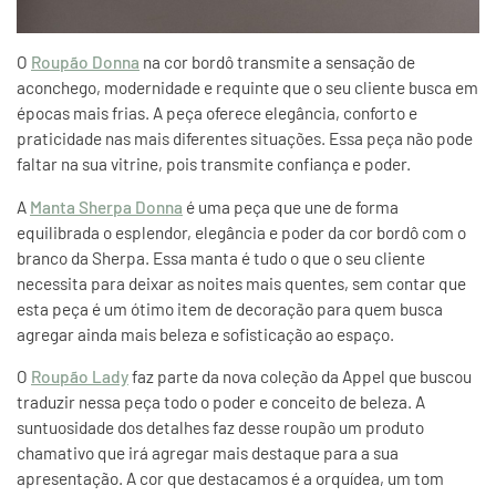
O
Roupão Donna
na cor bordô transmite a sensação de
aconchego, modernidade e requinte que o seu cliente busca em
épocas mais frias. A peça oferece elegância, conforto e
praticidade nas mais diferentes situações. Essa peça não pode
faltar na sua vitrine, pois transmite confiança e poder.
A
Manta Sherpa Donna
é uma peça que une de forma
equilibrada o esplendor, elegância e poder da cor bordô com o
branco da Sherpa. Essa manta é tudo o que o seu cliente
necessita para deixar as noites mais quentes, sem contar que
esta peça é um ótimo item de decoração para quem busca
agregar ainda mais beleza e sofisticação ao espaço.
O
Roupão Lady
faz parte da nova coleção da Appel que buscou
traduzir nessa peça todo o poder e conceito de beleza. A
suntuosidade dos detalhes faz desse roupão um produto
chamativo que irá agregar mais destaque para a sua
apresentação. A cor que destacamos é a orquídea, um tom