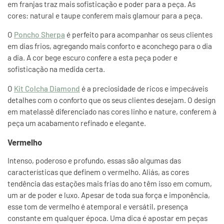
em franjas traz mais sofisticação e poder para a peça. As
cores: natural e taupe conferem mais glamour para a peça.
O
Poncho Sherpa
é perfeito para acompanhar os seus clientes
em dias frios, agregando mais conforto e aconchego para o dia
a dia. A cor bege escuro confere a esta peça poder e
sofisticação na medida certa.
O
Kit Colcha Diamond
é a preciosidade de ricos e impecáveis
detalhes com o conforto que os seus clientes desejam. O design
em matelassê diferenciado nas cores linho e nature, conferem à
peça um acabamento refinado e elegante.
Vermelho
Intenso, poderoso e profundo, essas são algumas das
características que definem o vermelho. Aliás, as cores
tendência das estações mais frias do ano têm isso em comum,
um ar de poder e luxo. Apesar de toda sua força e imponência,
esse tom de vermelho é atemporal e versátil, presença
constante em qualquer época. Uma dica é apostar em peças