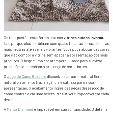
Os tons pastéis estarão em alta nas
vitrines outono inverno
,
isso porque eles combinam com quase todas as cores, desde as
mais neutras até as mais vibrantes. Você pode abusar das cores
que irão compor a vitrine sem apagar a apresentação dos seus
produtos. O bege é uma cor atemporal, usado para suavizar
produções que tenham a presença de cores fortes.
O
Jogo de Cama Bordare
disponível nas cores natural floral e
natural ornamento traz elegância e sutileza para a sua
apresentação. O acabamento inglês das peças desse jogo de
cama confere a ela uma beleza irresistível e impecável em cada
detalhe.
A
Manta Diamond
é impecável em sua suntuosidade. O detalhe