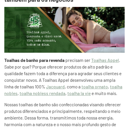
Toalhas de banho para revenda
precisam ser
Toalhas Appel
.
Sabe por que? Porque oferecer produtos de alto padrão e
qualidade fazem toda a diferença para agradar seus clientes e
conquistar novos. A Toalhas Appel desenvolveu uma ampla
linha de toalhas 100%
Jacquard
, como a
toalha ornato
,
toalha
nobles
,
toalha nobless rendada
,
toalha la vie
e muito mais.
Nossas toalhas de banho são confeccionadas visando oferecer
produtos diferenciados e principalmente, respeitando o meio
ambiente. Dessa forma, transmitimos toda nossa energia,
harmonia com a natureza e o nosso mais profundo gesto de