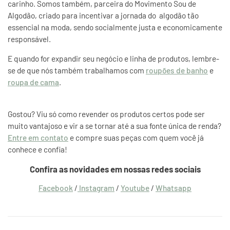
carinho. Somos também, parceira do Movimento Sou de
Algodão, criado para incentivar a jornada do algodão tão
essencial na moda, sendo socialmente justa e economicamente
responsável.
E quando for expandir seu negócio e linha de produtos, lembre-
se de que nós também trabalhamos com
roupões de banho
e
roupa de cama
.
Gostou? Viu só como revender os produtos certos pode ser
muito vantajoso e vir a se tornar até a sua fonte única de renda?
Entre em contato
e compre suas peças com quem você já
conhece e confia!
Confira as novidades em nossas redes sociais
Facebook
/
Instagram
/
Youtube
/
Whatsapp