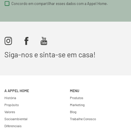
Concordo em compartilhar esses dados com a Appel Home.
Siga-nos e sinta-se em casa!
A APPEL HOME
MENU
História
Produtos
Propósito
Marketing
Valores
Blog
Socioambiental
Trabalhe Conosco
Diferenciais