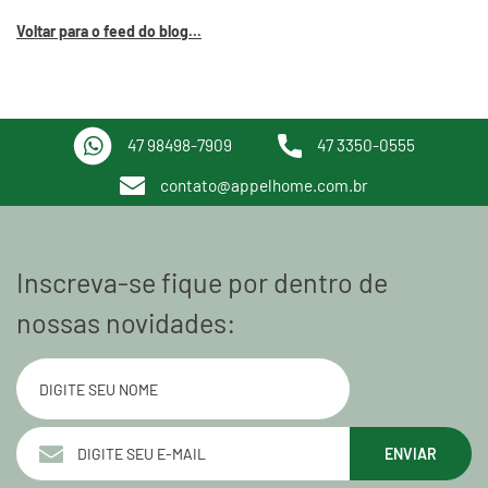
Voltar para o feed do blog...
47 98498-7909
47 3350-0555
contato@appelhome.com.br
Inscreva-se fique por dentro de
nossas novidades:
ENVIAR