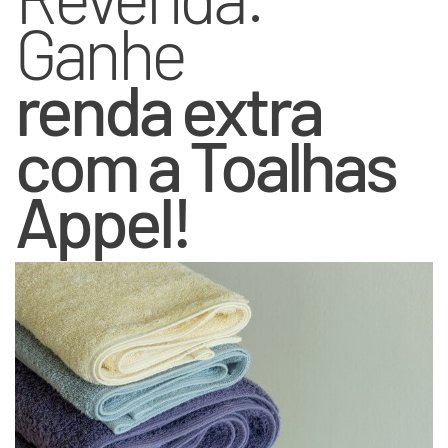
Ganhe
renda extra
com a Toalhas
Appel!