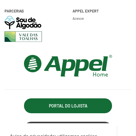
PARCERIAS
APPEL EXPERT
Acesse
PORTAL DO LOJISTA
ACESSO REPRESENTANTE
Utilizamos cookies para oferecer melhor