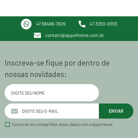
47 98498-7909
47 3350-0555
contato@appelhome.com.br
Inscreva-se fique por dentro de
nossas novidades:
ENVIAR
Concordo em compartilhar esses dados com a Appel Home.