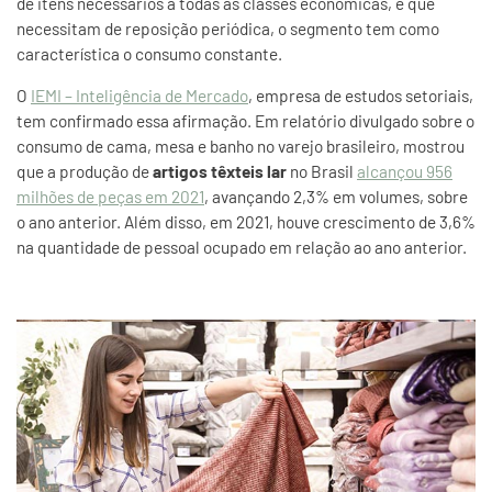
de itens necessários a todas as classes econômicas, e que
necessitam de reposição periódica, o segmento tem como
característica o consumo constante.
O
IEMI – Inteligência de Mercado
, empresa de estudos setoriais,
tem confirmado essa afirmação. Em relatório divulgado sobre o
consumo de cama, mesa e banho no varejo brasileiro, mostrou
que a produção de
artigos têxteis lar
no Brasil
alcançou 956
milhões de peças em 2021
, avançando 2,3% em volumes, sobre
o ano anterior. Além disso, em 2021, houve crescimento de 3,6%
na quantidade de pessoal ocupado em relação ao ano anterior.