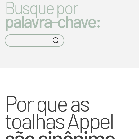
Busque por
palavra-chave:
Por que as
toalhas Appel
são sinônimo