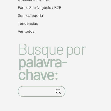
Para o Seu Negócio / B2B
Sem categoria
Tendências
Ver todos
Busque por
palavra-
chave: