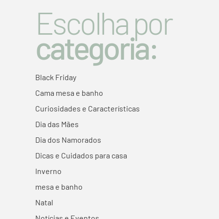
Escolha por
categoria:
Black Friday
Cama mesa e banho
Curiosidades e Características
Dia das Mães
Dia dos Namorados
Dicas e Cuidados para casa
Inverno
mesa e banho
Natal
Notícias e Eventos