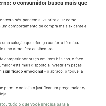
rno: o consumidor busca mais que
ntexto pós-pandemia, valoriza o lar como
 em um comportamento de compra mais exigente e
ca uma solução que ofereça conforto térmico,
ando uma atmosfera acolhedora.
 de competir por preço em itens básicos, o foco
umidor está mais disposto a investir em peças
um
significado emocional
– o abraço, o toque, a
e permite ao lojista justificar um preço maior e,
loja.
eto: tudo o
que você precisa para a