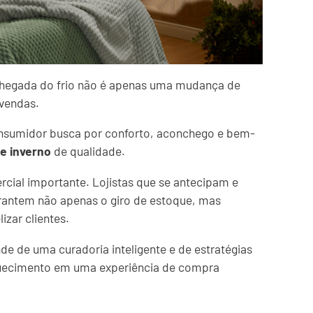
 chegada do frio não é apenas uma mudança de
vendas.
consumidor busca por conforto, aconchego e bem-
e inverno
de qualidade.
cial importante. Lojistas que se antecipam e
antem não apenas o giro de estoque, mas
izar clientes.
de de uma curadoria inteligente e de estratégias
uecimento em uma experiência de compra