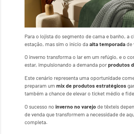
Para o lojista do segmento de cama e banho, a
estação, mas sim o início da
alta temporada
de 
O inverno transforma o lar em um refúgio, e o 
estar, impulsionando a demanda por
produtos d
Este cenário representa uma oportunidade comer
preparam um
mix de produtos estratégicos
gar
também a chance de elevar o ticket médio e fidel
O sucesso no
inverno no varejo
de têxteis depen
de venda que transformem a necessidade de aq
completa.