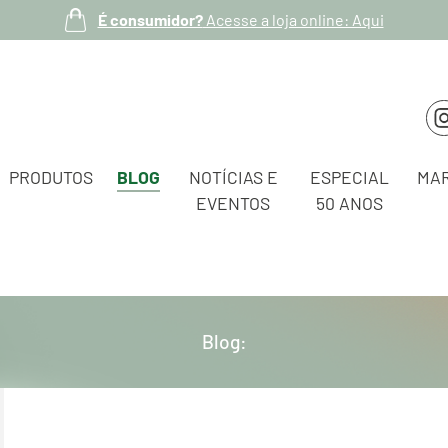
É consumidor?
Acesse a loja online: Aqui
PRODUTOS
BLOG
NOTÍCIAS E
ESPECIAL
MA
EVENTOS
50 ANOS
Blog: