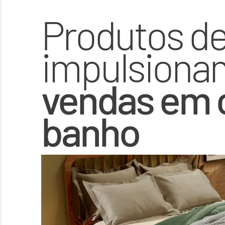
Produtos de
impulsiona
vendas em 
banho