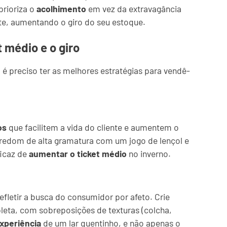
prioriza o
acolhimento
em vez da extravagância
te, aumentando o giro do seu estoque.
 médio e o giro
; é preciso ter as melhores estratégias para vendê-
os
que facilitem a vida do cliente e aumentem o
redom de alta gramatura com um jogo de lençol e
ficaz de
aumentar o ticket médio
no inverno.
refletir a busca do consumidor por afeto. Crie
eta, com sobreposições de texturas (colcha,
xperiência
de um lar quentinho, e não apenas o