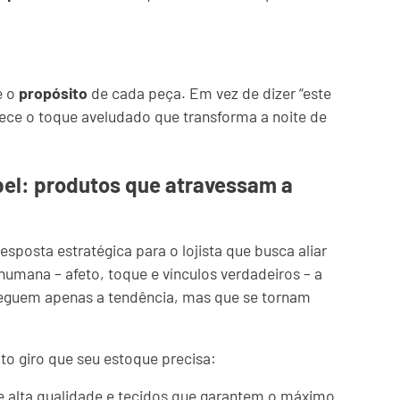
e o
propósito
de cada peça. Em vez de dizer “este
rece o toque aveludado que transforma a noite de
el: produtos que atravessam a
resposta estratégica para o lojista que busca aliar
 humana – afeto, toque e vínculos verdadeiros – a
eguem apenas a tendência, mas que se tornam
lto giro que seu estoque precisa:
alta qualidade e tecidos que garantem o máximo