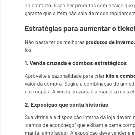
ao conforto. Escolher produtos com design que 
garante que o item não saia de moda rapidamen
Estratégias para aumentar o ticket
Não basta ter os melhores
produtos de inverno
los.
1. Venda cruzada e combos estratégicos
Aproveite a sazonalidade para criar
kits e comb
valor da compra. Sugira a combinação de um ed
um roupão. A venda cruzada é a maneira mais e
2. Exposição que conta histórias
Sua vitrine e a disposição interna da loja devem 
“cantos de aconchego” que exibam a cama compl
manta, almofadas). A exposição deve vender a
e