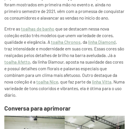
foram mostrados em primeira mão no evento e, ainda no
primeiro semestre de 2021, vêm com a promessa de conquistar
os consumidores e alavancar as vendas no início do ano.
Entre as
toalhas de banho
que se destacam nessa nova
coleção estão três modelos que unem variedade de cores,
qualidade e elegância. A
toalha Chronos
, da
linha Diamond
,
traz intensidade e modernidade em suas cores. Essas cores são
realçadas pelos detalhes de brilho na barra aveludada. Já a
toalha Afetto
, da linha Glamour, aposta na suavidade das cores
e possui detalhes com florais e palavras especiais que
combinam para um clima mais afetuoso. Outro destaque da
nova coleção é a
toalha Nice
, que faz parte da
linha Vitta
. Numa
variedade de tons coloridos e vibrantes, ela é ótima para o uso
diário.
Conversa para aprimorar