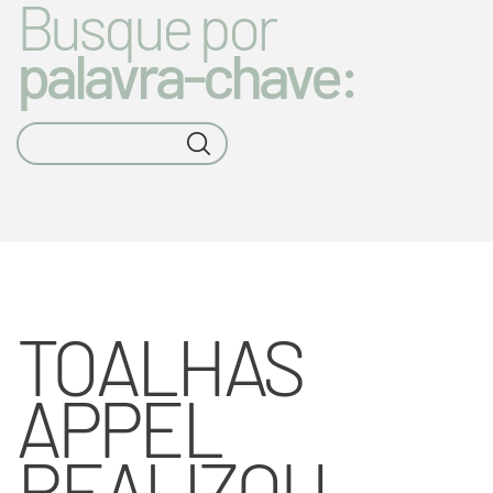
Busque por
palavra-chave:
TOALHAS
APPEL
REALIZOU