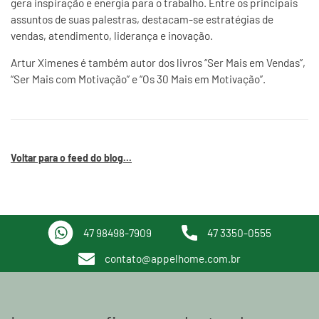
gera inspiração e energia para o trabalho. Entre os principais
assuntos de suas palestras, destacam-se estratégias de
vendas, atendimento, liderança e inovação.
Artur Ximenes é também autor dos livros “Ser Mais em Vendas”,
“Ser Mais com Motivação” e “Os 30 Mais em Motivação”.
Voltar para o feed do blog...
47 98498-7909
47 3350-0555
contato@appelhome.com.br