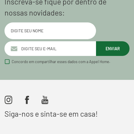
Inscreva-se fique por dentro de
nossas novidades:
ENVIAR
Concordo em compartilhar esses dados com a Appel Home.
Siga-nos e sinta-se em casa!