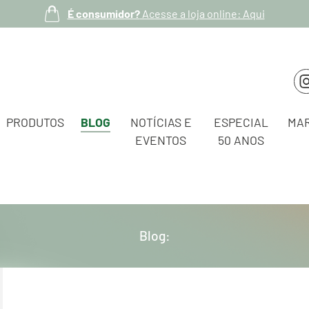
É consumidor?
Acesse a loja online: Aqui
PRODUTOS
BLOG
NOTÍCIAS E
ESPECIAL
MA
EVENTOS
50 ANOS
Blog: