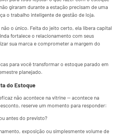
não giraram durante a estação precisam de uma
a o trabalho inteligente de gestão de loja.
ão o único. Feita do jeito certo, ela libera capital
 ainda fortalece o relacionamento com seus
lorizar sua marca e comprometer a margem do
ticas para você transformar o estoque parado em
semestre planejado.
sta do Estoque
ficaz não acontece na vitrine — acontece na
e desconto, reserve um momento para responder:
ou antes do previsto?
ionamento, exposição ou simplesmente volume de