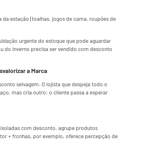
a da estação (toalhas, jogos de cama, roupões de
iquidação urgente do estoque que pode aguardar
u do inverno precisa ser vendido com desconto
valorizar a Marca
onto selvagem. O lojista que despeja todo o
o, mas cria outro: o cliente passa a esperar
isoladas com desconto, agrupe produtos
r + fronhas, por exemplo, oferece percepção de