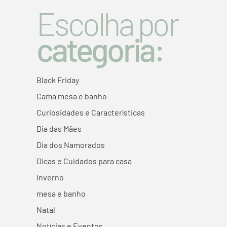
Escolha por
categoria:
Black Friday
Cama mesa e banho
Curiosidades e Características
Dia das Mães
Dia dos Namorados
Dicas e Cuidados para casa
Inverno
mesa e banho
Natal
Notícias e Eventos