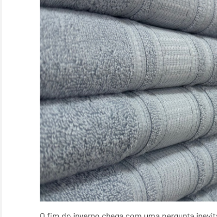
O fim do inverno chega com uma pergunta inevitá