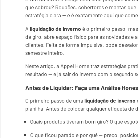
que sobrou? Roupões, cobertores e mantas que 
estratégia clara — e é exatamente aqui que começ
A
liquidação de inverno
é o primeiro passo, mas n
de giro, abre espaço físico para as novidades e
clientes. Feita de forma impulsiva, pode desva
semestre inteiro.
Neste artigo, a Appel Home traz estratégias prá
resultado — e já sair do inverno com o segundo 
Antes de Liquidar: Faça uma Análise Hone
O primeiro passo de uma
liquidação de inverno
e
planilha. Antes de colocar qualquer etiqueta d
Quais produtos tiveram bom giro? O que esgot
O que ficou parado e por quê — preço, posic