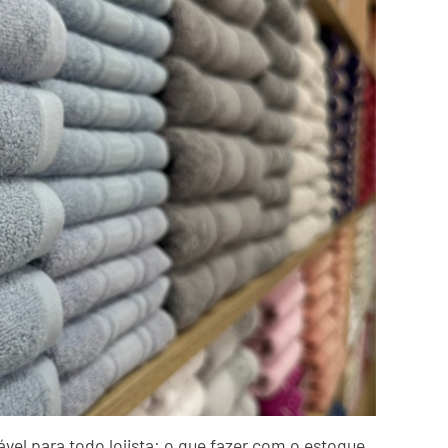
vel para todo lojista: o que fazer com o estoque