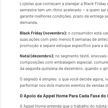
Lojistas que começam a planejar a Black Friday
semestre tem um ritmo acelerado — e quem sai 
garante melhores condições, prazo de entrega s
demanda.
Black Friday (novembro):
o consumidor está cad
suas ações com pelo menos 6 semanas de antece
promoção e separe estoque específico para a da
Natal (dezembro):
no segmento têxtil, enxovais 
composições com embalagem especial, comuniq
da segunda quinzena de dezembro, quando o gir
O segredo é simples: o que você decide agora, n
performar nos dois maiores eventos de vendas d
O Apoio da Appel Home Para Cada Fase do
A Appel Home entende que o trabalho do lojista n