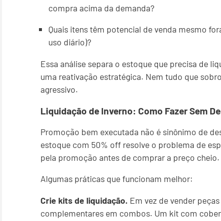
compra acima da demanda?
Quais itens têm potencial de venda mesmo for
uso diário)?
Essa análise separa o estoque que precisa de l
uma reativação estratégica. Nem tudo que sobro
agressivo.
Liquidação de Inverno: Como Fazer Sem Des
Promoção bem executada não é sinônimo de desc
estoque com 50% off resolve o problema de espaç
pela promoção antes de comprar a preço cheio.
Algumas práticas que funcionam melhor:
Crie kits de liquidação.
Em vez de vender peças 
complementares em combos. Um kit com coberto