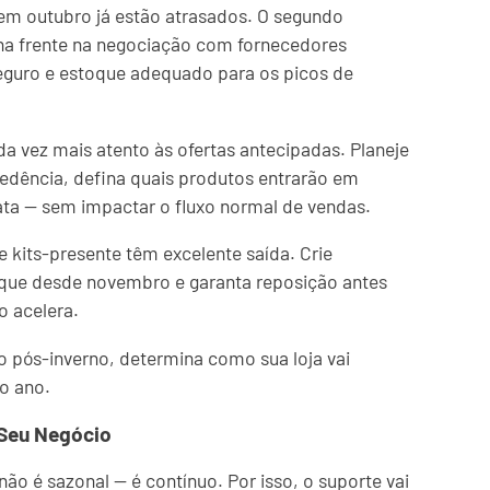
 em outubro já estão atrasados. O segundo
na frente na negociação com fornecedores
eguro e estoque adequado para os picos de
a vez mais atento às ofertas antecipadas. Planeje
dência, defina quais produtos entrarão em
ta — sem impactar o fluxo normal de vendas.
e kits-presente têm excelente saída. Crie
ue desde novembro e garanta reposição antes
o acelera.
o pós-inverno, determina como sua loja vai
o ano.
 Seu Negócio
ão é sazonal — é contínuo. Por isso, o suporte vai