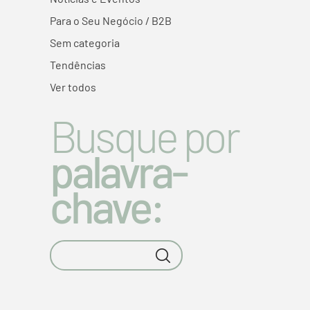
Para o Seu Negócio / B2B
Sem categoria
Tendências
Ver todos
Busque por
palavra-
chave: