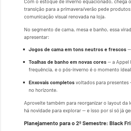
Com o estoque de inverno equacionado, chega o
transição para a primavera/verão pede produtos 
comunicação visual renovada na loja.
No segmento de cama, mesa e banho, essa virad
apresentar:
Jogos de cama em tons neutros e frescos
— 
Toalhas de banho em novas cores
— a Appel 
frequência, e o pós-inverno é o momento ideal
Enxovais completos
voltados para presentes —
no horizonte.
Aproveite também para reorganizar o layout da lo
há novidade para explorar — e isso por si só já ge
Planejamento para o 2º Semestre: Black Fri