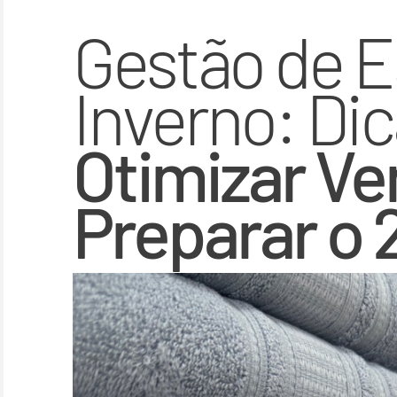
Gestão de E
Inverno: Di
Otimizar Ve
Preparar o 