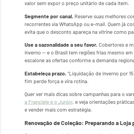
valor sem expor o preço unitário de cada item.
Segmente por canal.
Reserve suas melhores co
recorrentes via WhatsApp ou e-mail. Quem já 
evita que o desconto apareça na vitrine como p
Use a sazonalidade a seu favor.
Cobertores e ma
inverno — e o Brasil tem regiões frias mesmo em
escalone as ofertas conforme a demanda regional
Estabeleça prazo.
“Liquidação de inverno por 15
fim perde força e vira rotina.
Quer ver mais dicas sobre campanhas para o vare
a Franciele e o Junior
, e veja orientações prátic
e vender mais com estratégia.
Renovação de Coleção: Preparando a Loja p