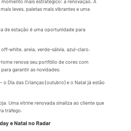
 momento mais estratégico: a renovação. A
mais leves, paletas mais vibrantes e uma
a de estação é uma oportunidade para
off-white, areia, verde-sálvia, azul-claro.
Home renova seu portfólio de cores com
 para garantir as novidades.
 o Dia das Crianças (outubro) e o Natal já estão
ja. Uma vitrine renovada sinaliza ao cliente que
ra tráfego.
day e Natal no Radar