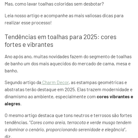
Mas, como lavar toalhas coloridas sem desbotar?
Leia nosso artigo e acompanhe as mais valiosas dicas para
realizar esse processo!
Tendências em toalhas para 2025: cores
fortes e vibrantes
Ano após ano, muitas novidades fazem do segmento de toalhas
de banho um dos mais aquecidos do mercado de cama, mesa e
banho.
Segundo artigo da
Charm Decor
,
as estampas geométricas e
abstratas terão destaque em 2025. Elas trazem modernidade e
dinamismo ao ambiente, especialmente com
cores vibrantes e
alegres
.
O mesmo artigo destaca que tons neutros e terrosos são fortes
tendências. “
Cores como areia, terracota e verde musgo tendem
a dominar o cenário, proporcionando serenidade e elegância
”,
diz.