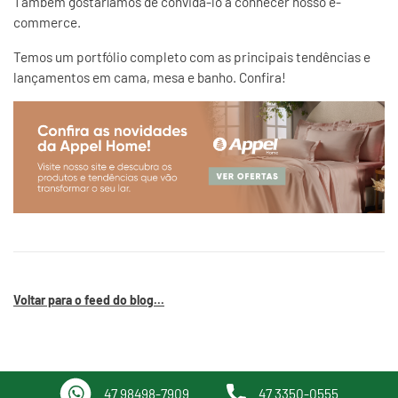
Também gostaríamos de convidá-lo a conhecer nosso e-
commerce.
Temos um portfólio completo com as principais tendências e
lançamentos em cama, mesa e banho. Confira!
Voltar para o feed do blog...
47 98498-7909
47 3350-0555