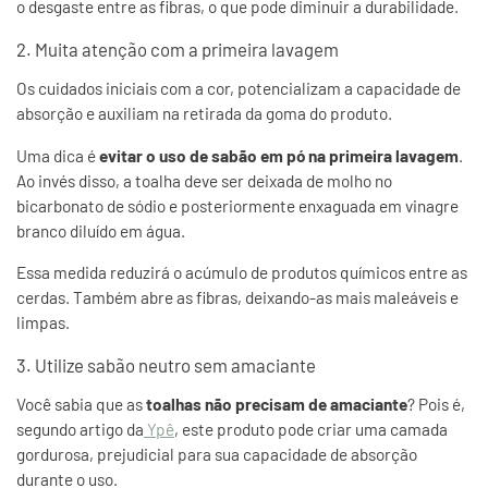
o desgaste entre as fibras, o que pode diminuir a durabilidade.
2. Muita atenção com a primeira lavagem
Os cuidados iniciais com a cor, potencializam a capacidade de
absorção e auxiliam na retirada da goma do produto.
Uma dica é
evitar o uso de sabão em pó na primeira lavagem
.
Ao invés disso, a toalha deve ser deixada de molho no
bicarbonato de sódio e posteriormente enxaguada em vinagre
branco diluído em água.
Essa medida reduzirá o acúmulo de produtos químicos entre as
cerdas. Também abre as fibras, deixando-as mais maleáveis e
limpas.
3. Utilize sabão neutro sem amaciante
Você sabia que as
toalhas não precisam de amaciante
? Pois é,
segundo artigo da
Ypê
, este produto pode criar uma camada
gordurosa, prejudicial para sua capacidade de absorção
durante o uso.