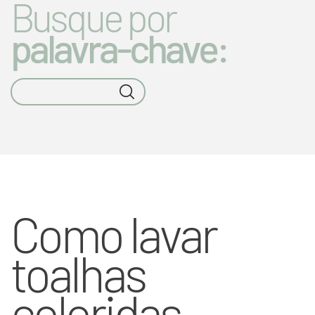
Busque por
palavra-chave:
Como lavar
toalhas
coloridas