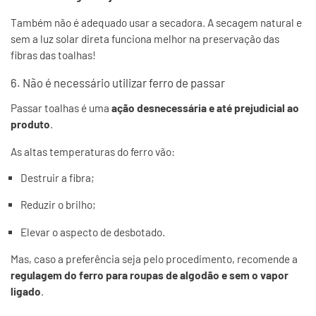
Também não é adequado usar a secadora. A secagem natural e
sem a luz solar direta funciona melhor na preservação das
fibras das toalhas!
6. Não é necessário utilizar ferro de passar
Passar toalhas é uma
ação desnecessária e até prejudicial ao
produto
.
As altas temperaturas do ferro vão:
Destruir a fibra;
Reduzir o brilho;
Elevar o aspecto de desbotado.
Mas, caso a preferência seja pelo procedimento, recomende a
regulagem do ferro para roupas de algodão e sem o vapor
ligado
.