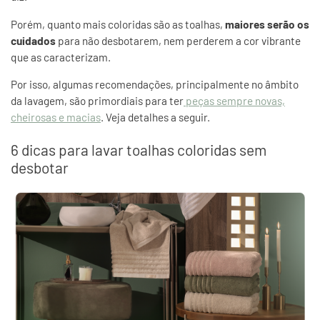
Porém, quanto mais coloridas são as toalhas,
maiores serão os
cuidados
para não desbotarem, nem perderem a cor vibrante
que as caracterizam.
Por isso, algumas recomendações, principalmente no âmbito
da lavagem, são primordiais para ter
peças sempre novas,
cheirosas e macias
. Veja detalhes a seguir.
6 dicas para lavar toalhas coloridas sem
desbotar