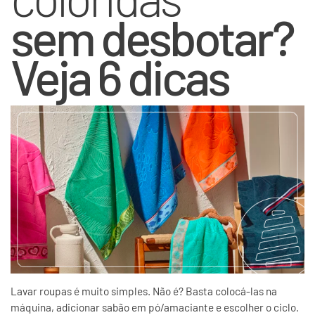
sem desbotar?
Veja 6 dicas
Lavar roupas é muito simples. Não é? Basta colocá-las na
máquina, adicionar sabão em pó/amaciante e escolher o ciclo.