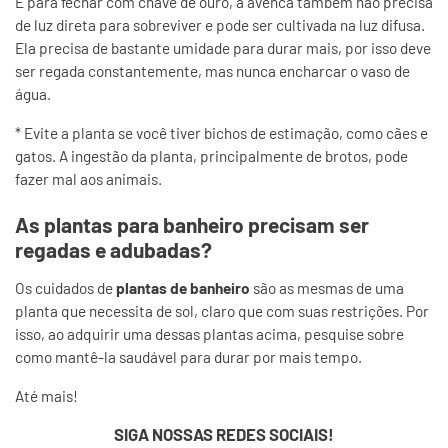
E para fechar com chave de ouro, a avenca também não precisa
de luz direta para sobreviver e pode ser cultivada na luz difusa.
Ela precisa de bastante umidade para durar mais, por isso deve
ser regada constantemente, mas nunca encharcar o vaso de
água.
* Evite a planta se você tiver bichos de estimação, como cães e
gatos. A ingestão da planta, principalmente de brotos, pode
fazer mal aos animais.
As plantas para banheiro precisam ser
regadas e adubadas?
Os cuidados de
plantas de banheiro
são as mesmas de uma
planta que necessita de sol, claro que com suas restrições. Por
isso, ao adquirir uma dessas plantas acima, pesquise sobre
como mantê-la saudável para durar por mais tempo.
Até mais!
SIGA NOSSAS REDES SOCIAIS!