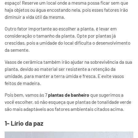
espaço! Reserve um local onde a mesma possa ficar sem que
haja objetos ou água encostando nela, pois esses fatores irão
diminuir a vida útil da mesma.
Outro fator importante ao escolher a planta, é levar em
consideração o tamanho da planta. Opte por plantas já
crescidas, pois a umidade do local dificulta o desenvolvimento
da semente.
Vasos de cerâmica também irão ajudar na sobrevivência da sua
planta, devido ao material ser resistente a retenção da
umidade, para manter a terra úmida e fresca. E evite vasos
feitos de madeira.
Pois bem, vamos às 7
plantas de banheiro
que sugerimos a
você escolher, só não esqueça que plantas de tonalidade verde
são mais adaptáveis aos fatores ambientais citados acima.
1- Lírio da paz