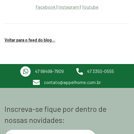
Facebook
|
Instagram
|
Youtube
Voltar para o feed do blog...
47 98498-7909
47 3350-0555
contato@appelhome.com.br
Inscreva-se fique por dentro de
nossas novidades: