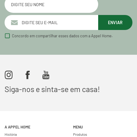
ENVIAR
Concordo em compartilhar esses dados com a Appel Home.
Siga-nos e sinta-se em casa!
A APPEL HOME
MENU
História
Produtos