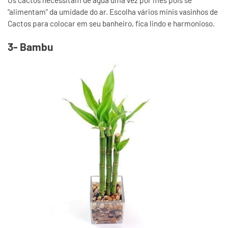
Os cactos necessitam de água uma vez por mês pois se
“alimentam” da umidade do ar. Escolha vários minis vasinhos de
Cactos para colocar em seu banheiro, fica lindo e harmonioso.
3- Bambu