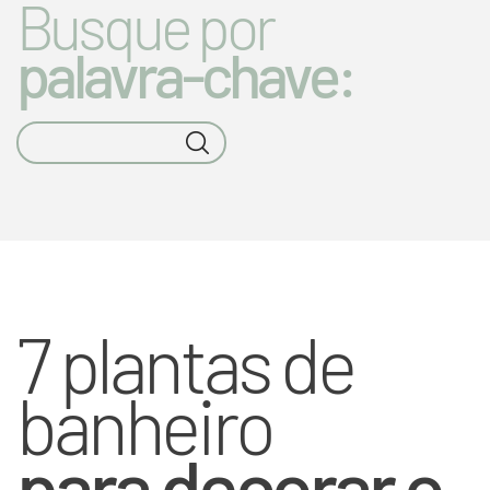
Busque por
palavra-chave:
7 plantas de
banheiro
para decorar o