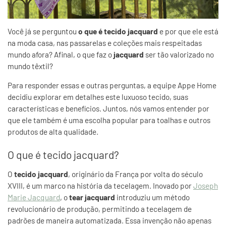
Você já se perguntou
o que é tecido jacquard
e por que ele está
na moda casa, nas passarelas e coleções mais respeitadas
mundo afora? Afinal, o que faz o
jacquard
ser tão valorizado no
mundo têxtil?
Para responder essas e outras perguntas, a equipe Appe Home
decidiu explorar em detalhes este luxuoso tecido, suas
características e benefícios. Juntos, nós vamos entender por
que ele também é uma escolha popular para toalhas e outros
produtos de alta qualidade.
O que é tecido jacquard?
O
tecido jacquard
, originário da França por volta do século
XVIII, é um marco na história da tecelagem. Inovado por
Joseph
Marie Jacquard
, o
tear jacquard
introduziu um método
revolucionário de produção, permitindo a tecelagem de
padrões de maneira automatizada. Essa invenção não apenas