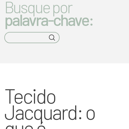
Busque por
palavra-chave:
Tecido
Jacquard: o
que é