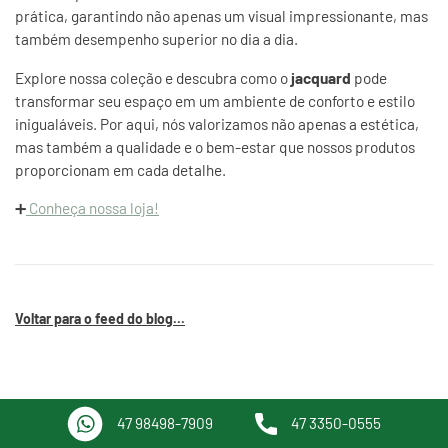
prática, garantindo não apenas um visual impressionante, mas
também desempenho superior no dia a dia.
Explore nossa coleção e descubra como o
jacquard
pode
transformar seu espaço em um ambiente de conforto e estilo
inigualáveis. Por aqui, nós valorizamos não apenas a estética,
mas também a qualidade e o bem-estar que nossos produtos
proporcionam em cada detalhe.
➕
Conheça nossa loja!
Voltar para o feed do blog...
47 98498-7909
47 3350-0555