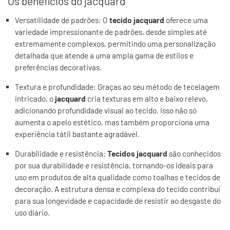
Os benefícios do jacquard
Versatilidade de padrões: O
tecido jacquard
oferece uma
variedade impressionante de padrões, desde simples até
extremamente complexos, permitindo uma personalização
detalhada que atende a uma ampla gama de estilos e
preferências decorativas.
Textura e profundidade: Graças ao seu método de tecelagem
intricado, o
jacquard
cria texturas em alto e baixo relevo,
adicionando profundidade visual ao tecido. Isso não só
aumenta o apelo estético, mas também proporciona uma
experiência tátil bastante agradável.
Durabilidade e resistência:
Tecidos jacquard
são conhecidos
por sua durabilidade e resistência, tornando-os ideais para
uso em produtos de alta qualidade como toalhas e tecidos de
decoração. A estrutura densa e complexa do tecido contribui
para sua longevidade e capacidade de resistir ao desgaste do
uso diário.