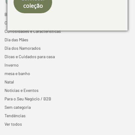
coleção
Black Friday
Cama mesa e banho
Curiosidades e Características
Dia das Mães
Dia dos Namorados
Dicas e Cuidados para casa
Inverno
mesa e banho
Natal
Notícias e Eventos
Para o Seu Negócio / B2B
Sem categoria
Tendências
Ver todos