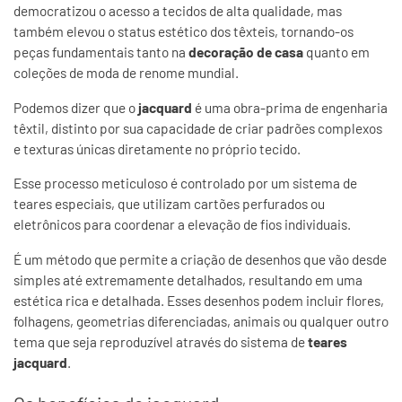
democratizou o acesso a tecidos de alta qualidade, mas
também elevou o status estético dos têxteis, tornando-os
peças fundamentais tanto na
decoração de casa
quanto em
coleções de moda de renome mundial.
Podemos dizer que o
jacquard
é uma obra-prima de engenharia
têxtil, distinto por sua capacidade de criar padrões complexos
e texturas únicas diretamente no próprio tecido.
Esse processo meticuloso é controlado por um sistema de
teares especiais, que utilizam cartões perfurados ou
eletrônicos para coordenar a elevação de fios individuais.
É um método que permite a criação de desenhos que vão desde
simples até extremamente detalhados, resultando em uma
estética rica e detalhada. Esses desenhos podem incluir flores,
folhagens, geometrias diferenciadas, animais ou qualquer outro
tema que seja reproduzível através do sistema de
teares
jacquard
.