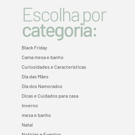
Escolha por
categoria:
Black Friday
Cama mesa e banho
Curiosidades e Características
Dia das Mães
Dia dos Namorados
Dicas e Cuidados para casa
Inverno
mesa e banho
Natal
Notícias e Eventos