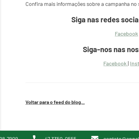
Confira mais informações sobre a campanha no 
Siga nas redes socia
Facebook
Siga-nos nas nos
Facebook
|
Ins
Voltar para o feed do blog...
98-7909
47 3350-0555
contato@appe