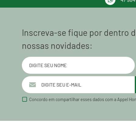
Inscreva-se fique por dentro 
nossas novidades:
Concordo em compartilhar esses dados com a Appel Ho