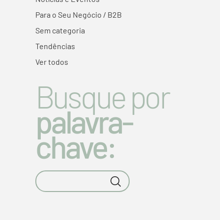
Para o Seu Negócio / B2B
Sem categoria
Tendências
Ver todos
Busque por
palavra-
chave: