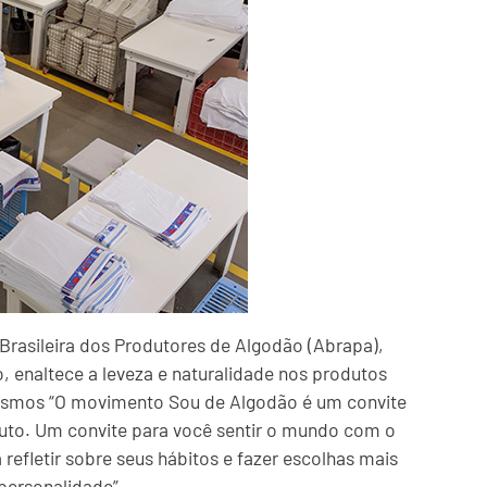
rasileira dos Produtores de Algodão (Abrapa),
enaltece a leveza e naturalidade nos produtos
esmos “O movimento Sou de Algodão é um convite
uto. Um convite para você sentir o mundo com o
efletir sobre seus hábitos e fazer escolhas mais
personalidade”.