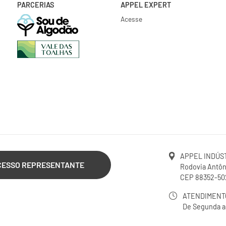
PARCERIAS
APPEL EXPERT
Acesse
APPEL INDÚST
CESSO REPRESENTANTE
Rodovia Antôni
CEP 88352-502
ATENDIMENT
De Segunda a 