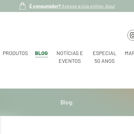
É consumidor?
Acesse a loja online: Aqui
PRODUTOS
BLOG
NOTÍCIAS E
ESPECIAL
MA
EVENTOS
50 ANOS
Blog: