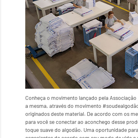
Conheça o movimento lançado pela Associação B
a mesma, através do movimento #soudealgodão, 
originados deste material. De acordo com os m
para você se conectar ao aconchego desse prod
toque suave do algodão. Uma oportunidade para r
conscientes de acordo com seu modo de vida e 