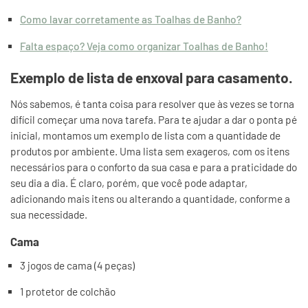
Como lavar corretamente as Toalhas de Banho?
Falta espaço? Veja como organizar Toalhas de Banho!
Exemplo de lista de enxoval para casamento.
Nós sabemos, é tanta coisa para resolver que às vezes se torna
difícil começar uma nova tarefa. Para te ajudar a dar o ponta pé
inicial, montamos um exemplo de lista com a quantidade de
produtos por ambiente. Uma lista sem exageros, com os itens
necessários para o conforto da sua casa e para a praticidade do
seu dia a dia. É claro, porém, que você pode adaptar,
adicionando mais itens ou alterando a quantidade, conforme a
sua necessidade.
Cama
3 jogos de cama (4 peças)
1 protetor de colchão