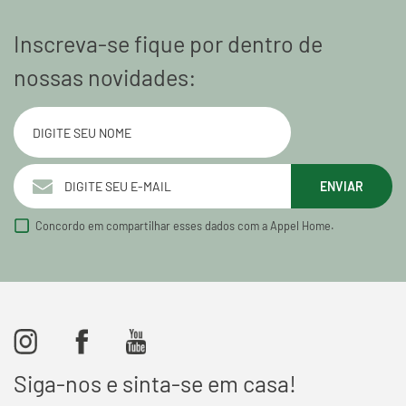
Inscreva-se fique por dentro de
nossas novidades:
ENVIAR
Concordo em compartilhar esses dados com a Appel Home.
Siga-nos e sinta-se em casa!