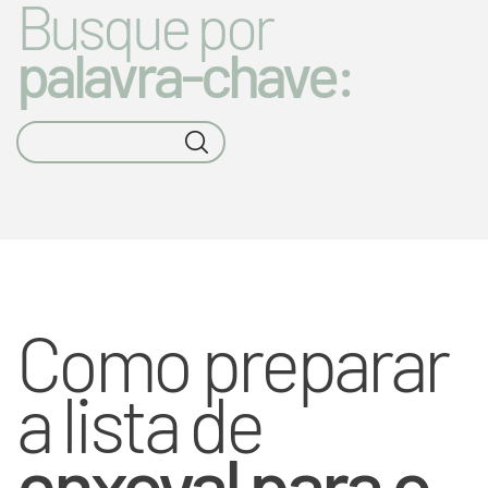
Busque por
palavra-chave:
Como preparar
a lista de
enxoval para o