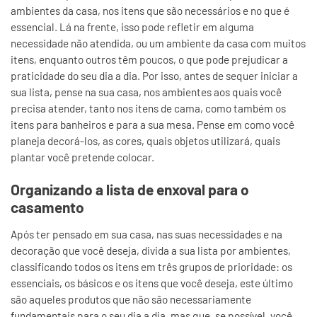
ambientes da casa, nos itens que são necessários e no que é
essencial. Lá na frente, isso pode refletir em alguma
necessidade não atendida, ou um ambiente da casa com muitos
itens, enquanto outros têm poucos, o que pode prejudicar a
praticidade do seu dia a dia. Por isso, antes de sequer iniciar a
sua lista, pense na sua casa, nos ambientes aos quais você
precisa atender, tanto nos itens de cama, como também os
itens para banheiros e para a sua mesa. Pense em como você
planeja decorá-los, as cores, quais objetos utilizará, quais
plantar você pretende colocar.
Organizando a lista de enxoval para o
casamento
Após ter pensado em sua casa, nas suas necessidades e na
decoração que você deseja, divida a sua lista por ambientes,
classificando todos os itens em três grupos de prioridade: os
essenciais, os básicos e os itens que você deseja, este último
são aqueles produtos que não são necessariamente
fundamentais para o seu dia a dia, mas que, se possível, você