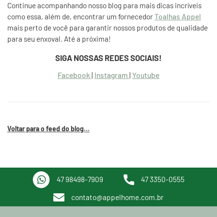
Continue acompanhando nosso blog para mais dicas incríveis
como essa, além de, encontrar um fornecedor
Toalhas Appel
mais perto de você para garantir nossos produtos de qualidade
para seu enxoval. Até a próxima!
SIGA NOSSAS REDES SOCIAIS!
Facebook
|
Instagram
|
Youtube
Voltar para o feed do blog...
47 98498-7909
47 3350-0555
contato@appelhome.com.br