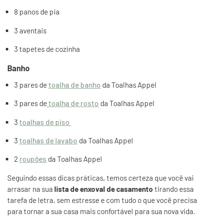
8 panos de pia
3 aventais
3 tapetes de cozinha
Banho
3 pares de
toalha de banho
da Toalhas Appel
3 pares de
toalha de rosto
da Toalhas Appel
3
toalhas de piso
3
toalhas de lavabo
da Toalhas Appel
2
roupões
da Toalhas Appel
Seguindo essas dicas práticas, temos certeza que você vai
arrasar na sua
lista de enxoval de casamento
tirando essa
tarefa de letra, sem estresse e com tudo o que você precisa
para tornar a sua casa mais confortável para sua nova vida.