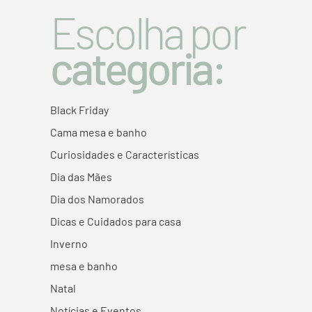
Escolha por
categoria:
Black Friday
Cama mesa e banho
Curiosidades e Características
Dia das Mães
Dia dos Namorados
Dicas e Cuidados para casa
Inverno
mesa e banho
Natal
Notícias e Eventos