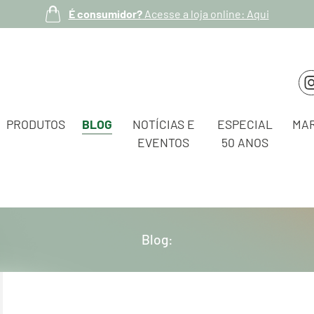
É consumidor?
Acesse a loja online: Aqui
PRODUTOS
BLOG
NOTÍCIAS E
ESPECIAL
MA
EVENTOS
50 ANOS
Blog: