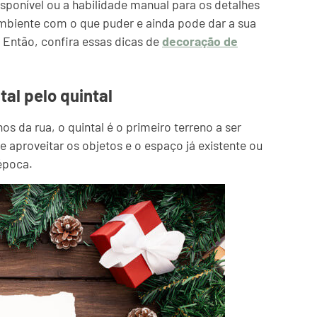
ponível ou a habilidade manual para os detalhes
ambiente com o que puder e ainda pode dar a sua
. Então, confira essas dicas de
decoração de
al pelo quintal
s da rua, o quintal é o primeiro terreno a ser
e aproveitar os objetos e o espaço já existente ou
época.