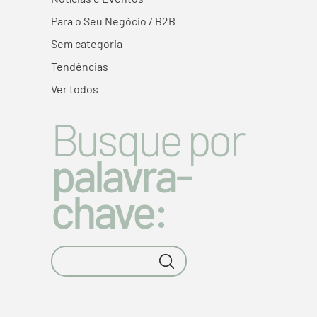
Para o Seu Negócio / B2B
Sem categoria
Tendências
Ver todos
Busque por
palavra-
chave: