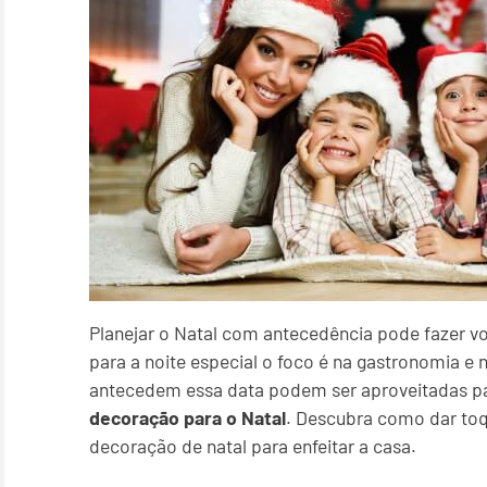
Planejar o Natal com antecedência pode fazer v
para a noite especial o foco é na gastronomia e
antecedem essa data podem ser aproveitadas par
decoração para o Natal
. Descubra como dar toq
decoração de natal para enfeitar a casa.