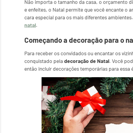
Não importa o tamanho da casa, o orçamento dis
e enfeites, o Natal permite que você encante o 
cara especial para os mais diferentes ambientes
natal
.
Começando a decoração para o nat
Para receber os convidados ou encantar os vizinho
conquistado pela
decoração de Natal
. Você pod
então incluir decorações temporárias para essa 