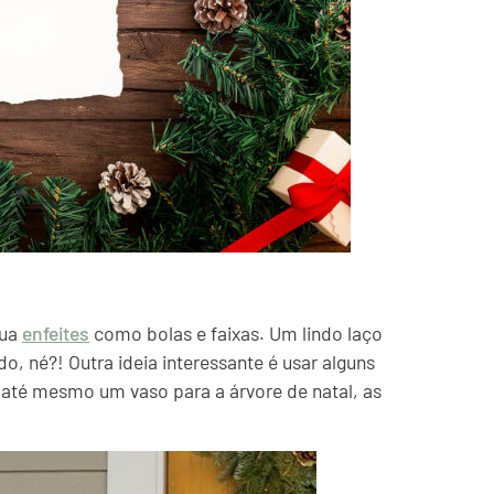
lua
enfeites
como bolas e faixas. Um lindo laço
o, né?! Outra ideia interessante é usar alguns
u até mesmo um vaso para a árvore de natal, as