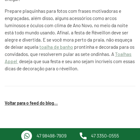
Prepare plaquinhas para fotos com frases motivadoras e
engraçadas, além disso, alguns acessórios como arcos
luminosos e óculos com clima de Ano Novo, no meio da noite
está todo mundo usando. Afinal, a festa de Réveillon deve ser
alegre e divertida. E se você mora perto da praia, não esqueça
de deixar aquela
toalha de banho
prontinha e decorada para os
convidados, que resolverem pular as sete ondinhas. A
Toalhas
Appel
deseja que sua festa e seu ano sejam incríveis com essas
dicas de decoração para o réveillon.
Voltar para o feed do blog...
47 98498-7909
47 3350-0555