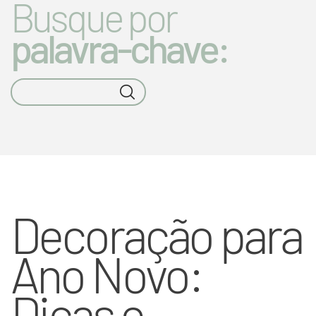
Busque por
palavra-chave:
Decoração para
Ano Novo:
Dicas e