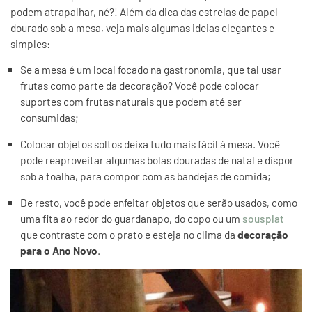
podem atrapalhar, né?! Além da dica das estrelas de papel
dourado sob a mesa, veja mais algumas ideias elegantes e
simples:
Se a mesa é um local focado na gastronomia, que tal usar
frutas como parte da decoração? Você pode colocar
suportes com frutas naturais que podem até ser
consumidas;
Colocar objetos soltos deixa tudo mais fácil à mesa. Você
pode reaproveitar algumas bolas douradas de natal e dispor
sob a toalha, para compor com as bandejas de comida;
De resto, você pode enfeitar objetos que serão usados, como
uma fita ao redor do guardanapo, do copo ou um
sousplat
que contraste com o prato e esteja no clima da
decoração
para o Ano Novo
.