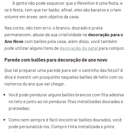
A gente não pode esquecer que o Réveillon é uma festa, e
se é festa, tem que ter balão, afinal, eles são baratos e criam
volume em áreas sem objetos da casa.
Nas cores, não tem erro, o branco, dourado e prata
permanecem, abuse da sua criatividade na
decoração para o
Ano Novo
com balões pela casa, além disso, você também
pode utilizar alguns itens de
decoração de natal
para compor.
Parede com balões para decoração de ano novo
Que tal preparar uma parede para ser o cantinho das fotos? A
dica é investir um pouquinho naqueles balões de hélio com os
números do ano que vai chegar.
Você pode pendurar alguns balões brancos com fita adesiva
no teto e junto ao nó pendurar fitas metalizadas douradas e
prateadas;
Como nem sempre é fácil encontrar balões dourados, você
pode personalizá-los. Compre tinta metalizada e pinte