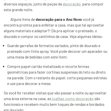
diversos espaços, junto de peças da
decoração
para compor
esta grande noite.
Alguns itens de
decoração para o Ano Novo
você já
encontra prontos para enfeitar a casa, mas que tal aproveitar
alguns materiais e adaptar?! Dá pra aplicar o prateado, o
dourado e compor os cantinhos da casa. Veja algumas ideias:
Guarde garrafas de formatos variados, pinte de dourado e
prateado com tinta spray. Você pode decorar um aparador ou
uma mesa de bebidas com este item;
Compre papel cartão metalizado e recorte formas
geométricas para fazer cortinas suspensas do teto ou direto
na parede. Com o restante do papel, corte pequenas estrelas
e use para decorar a mesa;
Se você for receber visitas que vão passar a noite ou aproveitar
uma área externa na casa, as
toalhas como decoração
são
funcionais e recebem muito bem toques de rendas e bordados
em dourado;