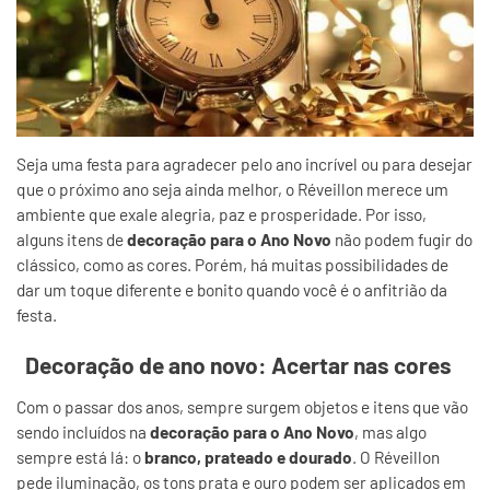
Seja uma festa para agradecer pelo ano incrível ou para desejar
que o próximo ano seja ainda melhor, o Réveillon merece um
ambiente que exale alegria, paz e prosperidade. Por isso,
alguns itens de
decoração para o Ano Novo
não podem fugir do
clássico, como as cores. Porém, há muitas possibilidades de
dar um toque diferente e bonito quando você é o anfitrião da
festa.
Decoração de ano novo: Acertar nas cores
Com o passar dos anos, sempre surgem objetos e itens que vão
sendo incluídos na
decoração para o Ano Novo
, mas algo
sempre está lá: o
branco, prateado e dourado
. O Réveillon
pede iluminação, os tons prata e ouro podem ser aplicados em