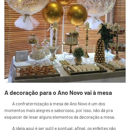
A decoração para o Ano Novo vai à mesa
A confraternização à mesa de Ano Novo é um dos
momentos mais alegres e saborosos, por isso, não dá pra
esquecer de levar alguns elementos da decoração a mesa.
A ideia aqui é ser sutil e pontual, afinal, os enfeites não