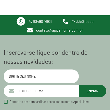
47 98498-7909
47 3350-0555
contato@appelhome.com.br
Inscreva-se fique por dentro de
nossas novidades:
ENVIAR
Concordo em compartilhar esses dados com a Appel Home.