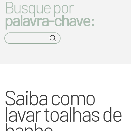
Busque por
palavra-chave:
Saiba como
lavar toalhas de
banho