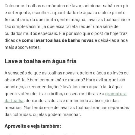
Colocar as toalhas na máquina de lavar, adicionar sabão em pó
e detergente, escolher a quantidade de água, o ciclo e pronto.
Ao contrário do que muita gente imagina, lavar as toalhas não é
tão simples assim, já que essa tarefa requer uma série de
cuidados muitos especiais. E é por isso que o post de hoje traz
dicas de
como lavar toalhas de banho novas
e deixá-las ainda
mais absorventes.
Lave a toalha em água fria
A sensação de que as toalhas novas repelem a água ao invés de
absorvê-la é bem comum, não é mesmo? Para evitar que isso
aconteça, a recomendação é lavá-las com água fria. A água
quente, além de tirar o brilho, resseca as fibras e a
gramatura
da toalha
, deixando-as duras e diminuindo a absorção das
mesmas. Mas lembre-se de lavar as toalhas brancas separadas
das coloridas, ou elas podem manchar.
Aproveite e veja também: