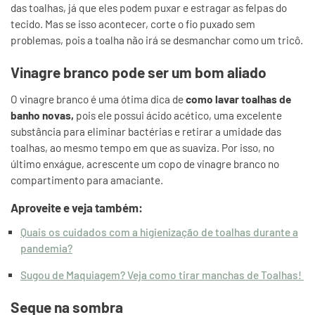
das toalhas, já que eles podem puxar e estragar as felpas do
tecido. Mas se isso acontecer, corte o fio puxado sem
problemas, pois a toalha não irá se desmanchar como um tricô.
Vinagre branco pode ser um bom aliado
O vinagre branco é uma ótima dica de
como lavar toalhas de
banho novas,
pois ele possui ácido acético, uma excelente
substância para eliminar bactérias e retirar a umidade das
toalhas, ao mesmo tempo em que as suaviza. Por isso, no
último enxágue, acrescente um copo de vinagre branco no
compartimento para amaciante.
Aproveite e veja também:
Quais os cuidados com a higienização de toalhas durante a
pandemia?
Sugou de Maquiagem? Veja como tirar manchas de Toalhas!
Seque na sombra