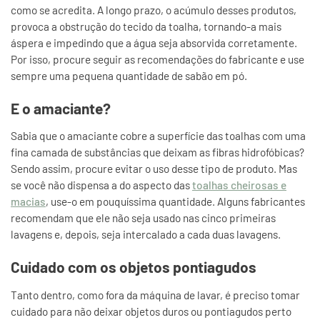
como se acredita. A longo prazo, o acúmulo desses produtos,
provoca a obstrução do tecido da toalha, tornando-a mais
áspera e impedindo que a água seja absorvida corretamente.
Por isso, procure seguir as recomendações do fabricante e use
sempre uma pequena quantidade de sabão em pó.
E o amaciante?
Sabia que o amaciante cobre a superfície das toalhas com uma
fina camada de substâncias que deixam as fibras hidrofóbicas?
Sendo assim, procure evitar o uso desse tipo de produto. Mas
se você não dispensa a do aspecto das
toalhas cheirosas e
macias
, use-o em pouquíssima quantidade. Alguns fabricantes
recomendam que ele não seja usado nas cinco primeiras
lavagens e, depois, seja intercalado a cada duas lavagens.
Cuidado com os objetos pontiagudos
Tanto dentro, como fora da máquina de lavar, é preciso tomar
cuidado para não deixar objetos duros ou pontiagudos perto