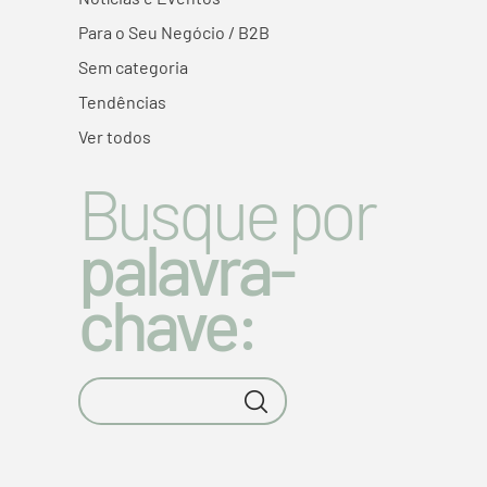
Para o Seu Negócio / B2B
Sem categoria
Tendências
Ver todos
Busque por
palavra-
chave: