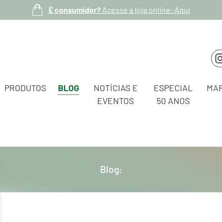
É consumidor?
Acesse a loja online: Aqui
PRODUTOS
BLOG
NOTÍCIAS E
ESPECIAL
MA
EVENTOS
50 ANOS
Blog: