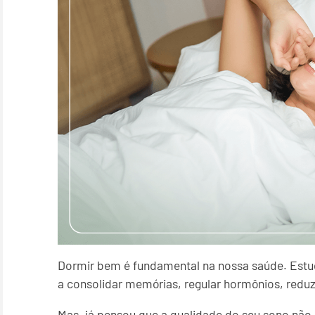
Dormir bem é fundamental na nossa saúde. Est
a consolidar memórias, regular hormônios, reduzi
Mas, já pensou que a qualidade do seu sono não