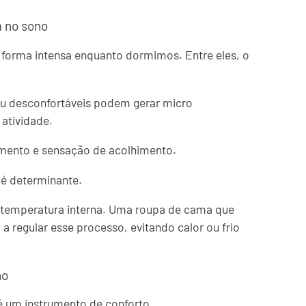
m no sono
 forma intensa enquanto dormimos. Entre eles, o
 ou desconfortáveis podem gerar micro
atividade.
mento e sensação de acolhimento.
é determinante.
a temperatura interna. Uma roupa de cama que
 a regular esse processo, evitando calor ou frio
no
 é um instrumento de conforto.