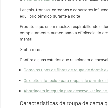
Lençóis, fronhas, edredons e cobertores influe
equilíbrio térmico durante a noite.
Produtos que unem maciez, respirabilidade e du
completamente, aumentando a eficiência do des
mental.
Saiba mais
Confira alguns estudos que relacionam o enxova
Como os tipos de fibras de roupa de dormir e
Os efeitos do tecido para roupas de dormir e
Abordagem integrada para desenvolver índice
Características da roupa de cama 