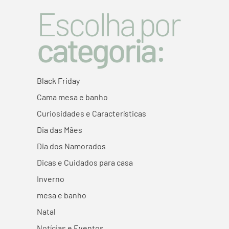
Escolha por
categoria:
Black Friday
Cama mesa e banho
Curiosidades e Características
Dia das Mães
Dia dos Namorados
Dicas e Cuidados para casa
Inverno
mesa e banho
Natal
Notícias e Eventos