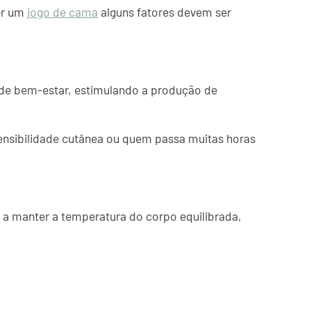
her um
jogo de cama
alguns fatores devem ser
 de bem-estar, estimulando a produção de
ensibilidade cutânea ou quem passa muitas horas
 a manter a temperatura do corpo equilibrada,