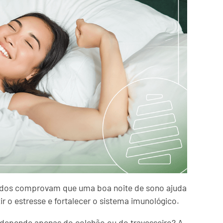
udos comprovam que uma boa noite de sono ajuda
r o estresse e fortalecer o sistema imunológico.
 depende apenas do colchão ou do travesseiro? A