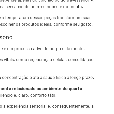
e na sensação de bem-estar neste momento.
 e a temperatura dessas peças transformam suas
escolher os produtos ideais, conforme seu gosto.
 sono
e é um processo ativo do corpo e da mente.
s vitais, como regeneração celular, consolidação
 concentração e até a saúde física a longo prazo.
mente relacionado ao ambiente do quarto
:
êncio e, claro, conforto tátil.
do a experiência sensorial e, consequentemente, a