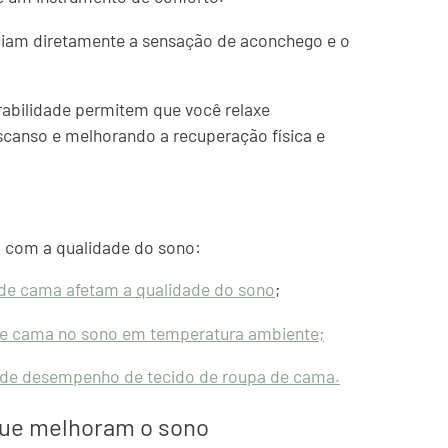
nciam diretamente a sensação de aconchego e o
rabilidade permitem que você relaxe
canso e melhorando a recuperação física e
l com a qualidade do sono:
 de cama afetam a qualidade do sono
;
 de cama no sono em temperatura ambiente;
 de desempenho de tecido de roupa de cama.
que melhoram o sono