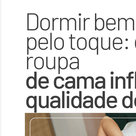
Dormir bem
pelo toque:
roupa
de cama inf
qualidade d