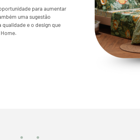
oportunidade para aumentar
 também uma sugestão
a qualidade e o design que
l Home.