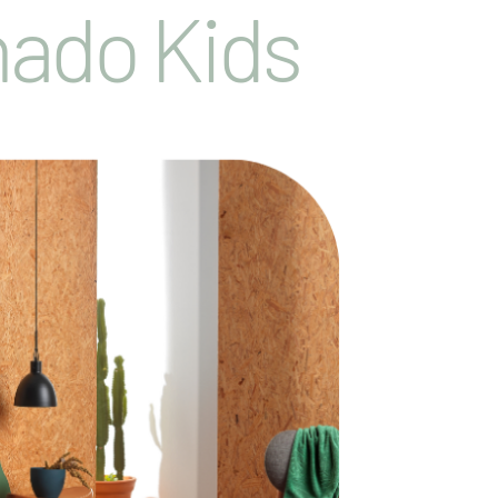
ado Kids