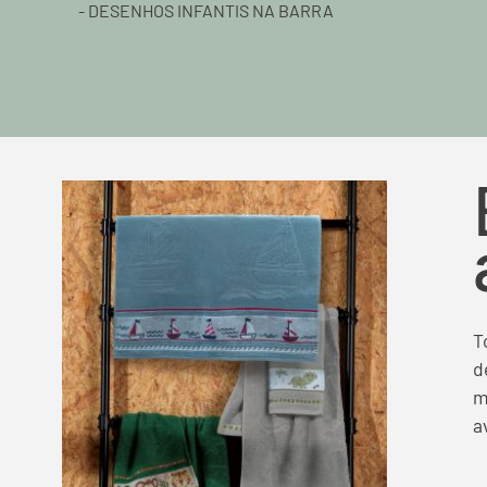
- DESENHOS INFANTIS NA BARRA
T
d
m
a