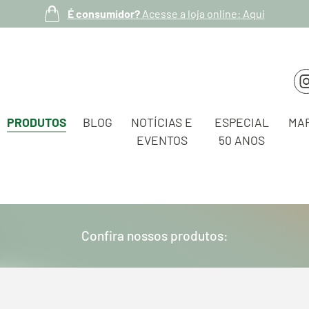
É consumidor?
Acesse a loja online: Aqui
PRODUTOS
BLOG
NOTÍCIAS E
ESPECIAL
MA
EVENTOS
50 ANOS
Confira nossos produtos: