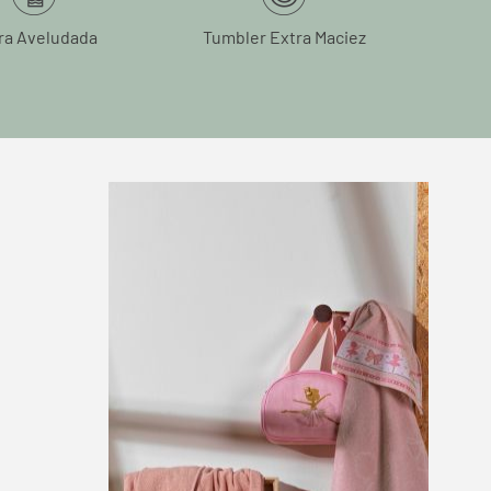
ra Aveludada
Tumbler Extra Maciez