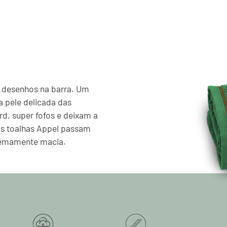
s desenhos na barra. Um
a pele delicada das
rd, super fofos e deixam a
as toalhas Appel passam
tremamente macia.