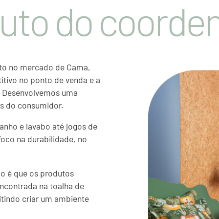
uto do coorden
to no mercado de Cama,
itivo no ponto de venda e a
. Desenvolvemos uma
s do consumidor.
anho e lavabo até jogos de
foco na durabilidade, no
o é que os produtos
ncontrada na toalha de
itindo criar um ambiente