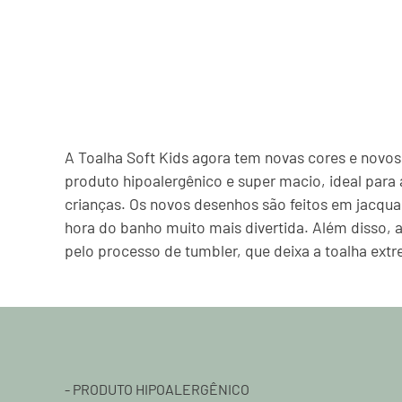
A Toalha Soft Kids agora tem novas cores e novo
produto hipoalergênico e super macio, ideal para 
crianças. Os novos desenhos são feitos em jacqua
hora do banho muito mais divertida. Além disso, 
pelo processo de tumbler, que deixa a toalha ex
- PRODUTO HIPOALERGÊNICO