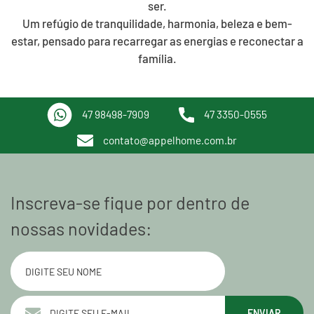
ser.
Um refúgio de tranquilidade, harmonia, beleza e bem-
estar, pensado para recarregar as energias e reconectar a
família.
47 98498-7909
47 3350-0555
contato@appelhome.com.br
Inscreva-se fique por dentro de
nossas novidades:
ENVIAR