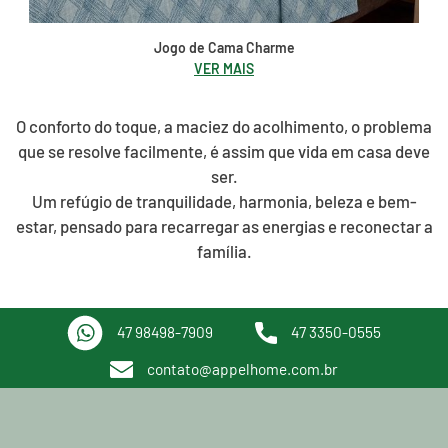
Jogo de Cama Charme
VER MAIS
O conforto do toque, a maciez do acolhimento, o problema
que se resolve facilmente, é assim que vida em casa deve
ser.
Um refúgio de tranquilidade, harmonia, beleza e bem-
estar, pensado para recarregar as energias e reconectar a
família.
47 98498-7909
47 3350-0555
contato@appelhome.com.br