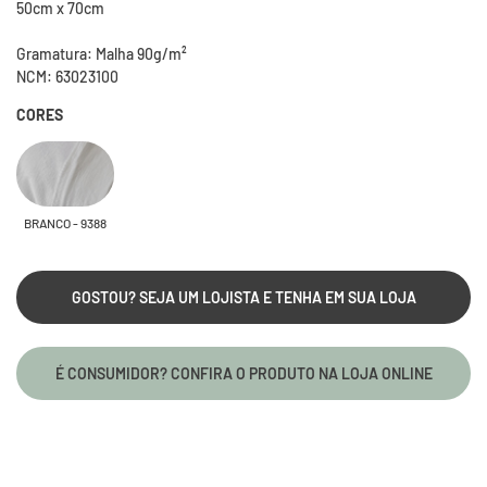
50cm x 70cm
Gramatura: Malha 90g/m²
NCM: 63023100
CORES
BRANCO - 9388
GOSTOU? SEJA UM LOJISTA E TENHA EM SUA LOJA
É CONSUMIDOR? CONFIRA O PRODUTO NA LOJA ONLINE