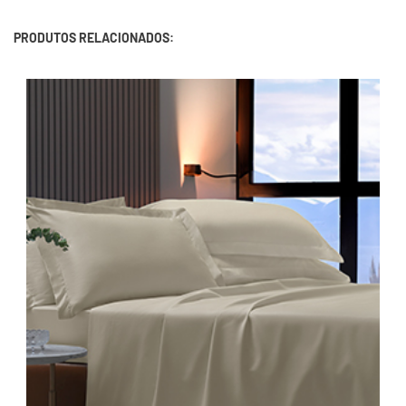
PRODUTOS RELACIONADOS: