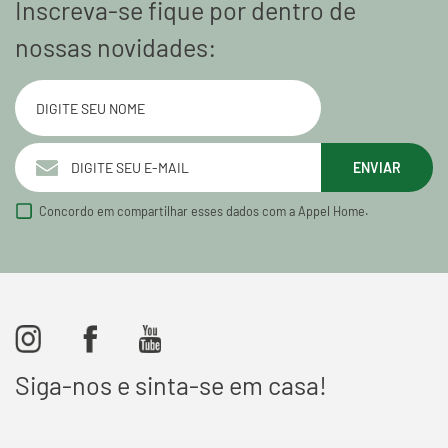
Inscreva-se fique por dentro de
nossas novidades:
ENVIAR
Concordo em compartilhar esses dados com a Appel Home.
Siga-nos e sinta-se em casa!