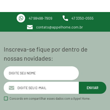
47 98498-7909
47 3350-0555
contato@appelhome.com.br
Inscreva-se fique por dentro de
nossas novidades:
ENVIAR
Concordo em compartilhar esses dados com a Appel Home.