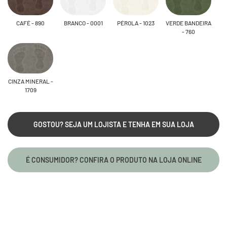
CAFÉ - 890
BRANCO - 0001
PÉROLA - 1023
VERDE BANDEIRA
- 760
CINZA MINERAL -
1709
GOSTOU? SEJA UM LOJISTA E TENHA EM SUA LOJA
É CONSUMIDOR? CONFIRA O PRODUTO NA LOJA ONLINE