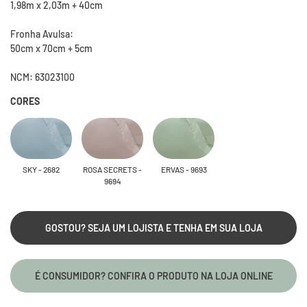
1,98m x 2,03m + 40cm
Fronha Avulsa:
50cm x 70cm + 5cm
NCM: 63023100
CORES
SKY - 2682
ROSA SECRETS -
ERVAS - 9693
9694
GOSTOU? SEJA UM LOJISTA E TENHA EM SUA LOJA
É CONSUMIDOR? CONFIRA O PRODUTO NA LOJA ONLINE