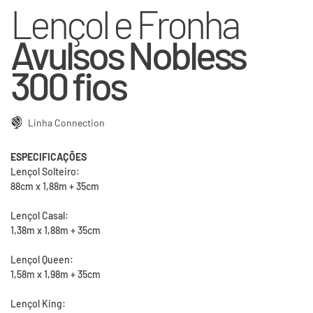
Lençol e Fronha
Avulsos Nobless
300 fios
Linha Connection
ESPECIFICAÇÕES
Lençol Solteiro:
88cm x 1,88m + 35cm
Lençol Casal:
1,38m x 1,88m + 35cm
Lençol Queen:
1,58m x 1,98m + 35cm
Lençol King: