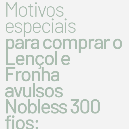
Motivos
especiais
para comprar o
Lençol e
Fronha
avulsos
Nobless 300
fios: