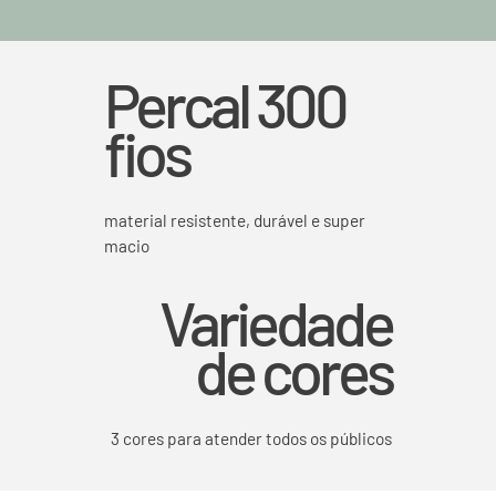
Percal 300
fios
material resistente, durável e super
macio
Variedade
de cores
3 cores para atender todos os públicos