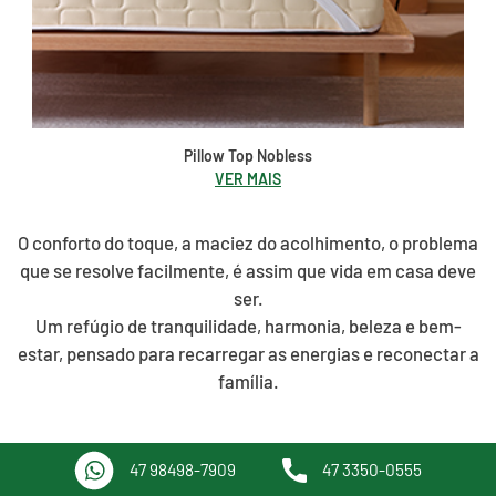
Pillow Top Nobless
VER MAIS
O conforto do toque, a maciez do acolhimento, o problema
que se resolve facilmente, é assim que vida em casa deve
ser.
Um refúgio de tranquilidade, harmonia, beleza e bem-
estar, pensado para recarregar as energias e reconectar a
família.
47 98498-7909
47 3350-0555